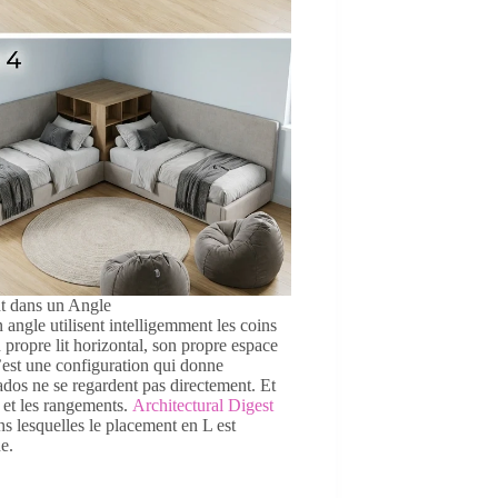
nt dans un Angle
 angle utilisent intelligemment les coins
propre lit horizontal, son propre espace
C’est une configuration qui donne
ados ne se regardent pas directement. Et
x et les rangements.
Architectural Digest
s lesquelles le placement en L est
e.