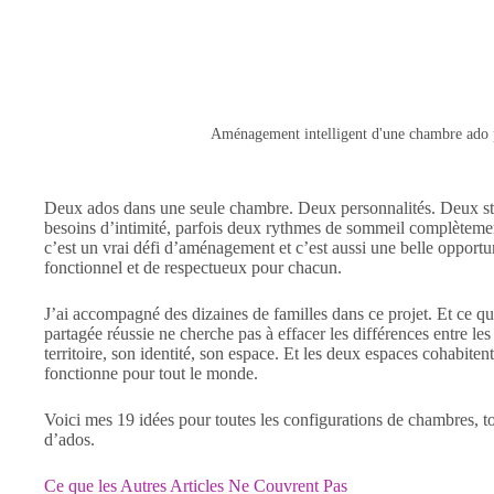
Aménagement intelligent d'une chambre ado 
Deux ados dans une seule chambre. Deux personnalités. Deux st
besoins d’intimité, parfois deux rythmes de sommeil complètem
c’est un vrai défi d’aménagement et c’est aussi une belle opport
fonctionnel et de respectueux pour chacun.
J’ai accompagné des dizaines de familles dans ce projet. Et ce que
partagée réussie ne cherche pas à effacer les différences entre le
territoire, son identité, son espace. Et les deux espaces cohabi
fonctionne pour tout le monde.
Voici mes 19 idées pour toutes les configurations de chambres, t
d’ados.
Ce que les Autres Articles Ne Couvrent Pas