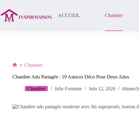
Passer
au
contenu
ACCUEIL
Chambre
Chambre
Lar
Chambre Ado Partagée : 19 Astuces Déco Pour Deux Ados
Chambre
Julie Fontaine
Juin 12, 2026
dimanche