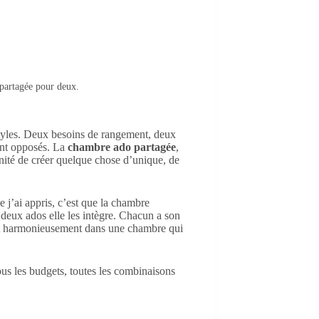
partagée pour deux.
yles. Deux besoins de rangement, deux
ent opposés. La
chambre ado partagée
,
unité de créer quelque chose d’unique, de
 j’ai appris, c’est que la chambre
s deux ados elle les intègre. Chacun a son
tent harmonieusement dans une chambre qui
ous les budgets, toutes les combinaisons