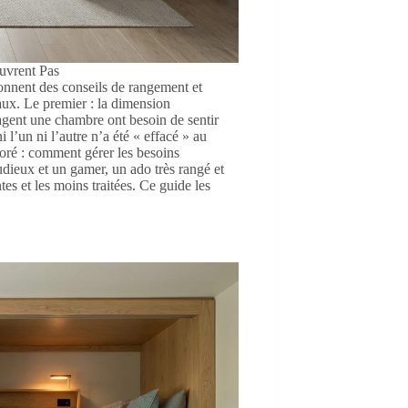
uvrent Pas
 donnent des conseils de rangement et
ux. Le premier : la dimension
agent une chambre ont besoin de sentir
 l’un ni l’autre n’a été « effacé » au
noré : comment gérer les besoins
udieux et un gamer, un ado très rangé et
es et les moins traitées. Ce guide les