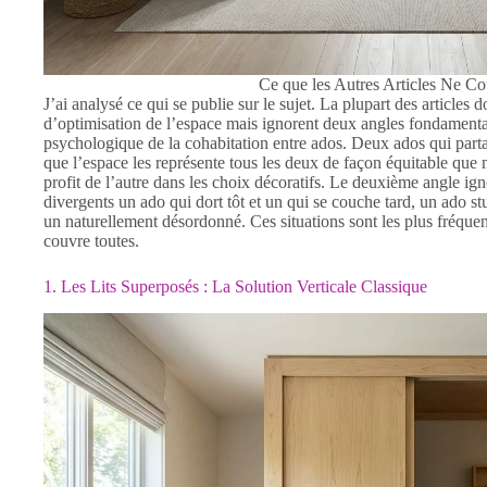
Ce que les Autres Articles Ne Co
J’ai analysé ce qui se publie sur le sujet. La plupart des articles
d’optimisation de l’espace mais ignorent deux angles fondamenta
psychologique de la cohabitation entre ados. Deux ados qui part
que l’espace les représente tous les deux de façon équitable que ni
profit de l’autre dans les choix décoratifs. Le deuxième angle ig
divergents un ado qui dort tôt et un qui se couche tard, un ado st
un naturellement désordonné. Ces situations sont les plus fréquent
couvre toutes.
1. Les Lits Superposés : La Solution Verticale Classique