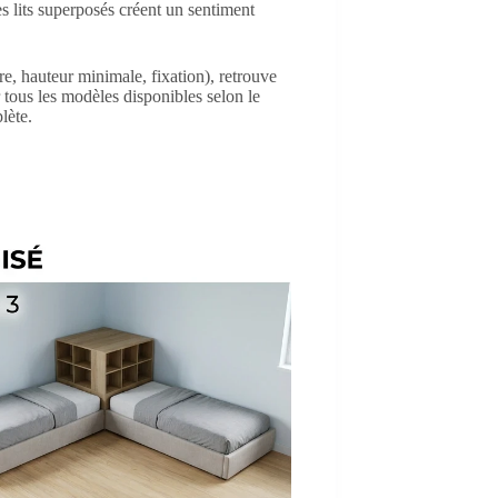
es lits superposés créent un sentiment
ire, hauteur minimale, fixation), retrouve
r tous les modèles disponibles selon le
lète.