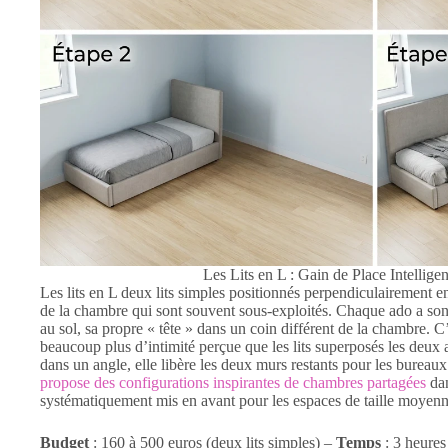
Les Lits en L : Gain de Place Intellige
Les lits en L deux lits simples positionnés perpendiculairement en
de la chambre qui sont souvent sous-exploités. Chaque ado a son 
au sol, sa propre « tête » dans un coin différent de la chambre. 
beaucoup plus d’intimité perçue que les lits superposés les deux 
dans un angle, elle libère les deux murs restants pour les bureau
propose des configurations inspirantes de chambres partagées
dan
systématiquement mis en avant pour les espaces de taille moyenn
Budget
: 160 à 500 euros (deux lits simples) –
Temps
: 3 heures