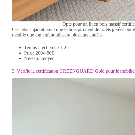
Opte pour un lit en bois massif certi
Ces labels garantissent que le bois provient de forêts gérées dura
meuble que ton enfant utilisera plusieurs années.
Temps : recherche 1-2h
Prix : 200-450€
Niveau : moyen
3. Vérifie la certification GREENGUARD Gold pour le mobilie