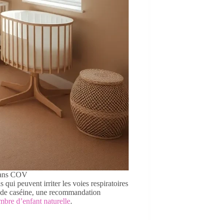
 sans COV
qui peuvent irriter les voies respiratoires
ou de caséine, une recommandation
mbre d’enfant naturelle
.