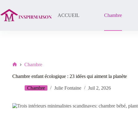
Passer
au
contenu
ACCUEIL
Chambre
Chambre
Lar
Chambre enfant écologique : 23 idées qui aiment la planète
Chambre
Julie Fontaine
Juil 2, 2026