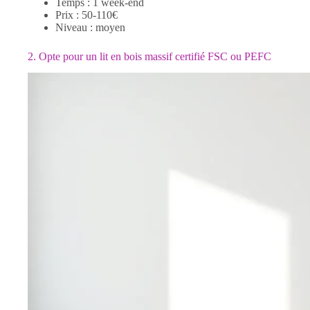
Temps : 1 week-end
Prix : 50-110€
Niveau : moyen
2. Opte pour un lit en bois massif certifié FSC ou PEFC