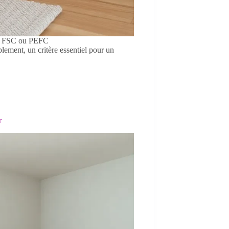
fié FSC ou PEFC
blement, un critère essentiel pour un
r