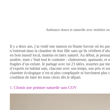
Ambiance douce et naturelle avec mobilier en b
Il y a deux ans, j’ai visité une maison en Haute-Savoie où les pare
n’entrerait dans la chambre de leur fille sans qu’ils vérifient d’abo
en bois massif local, matelas en latex naturel. Au début, je pensa
austère, mais c’était tout le contraire : chaleureuse, apaisante, e
fragiles d’un enfant. Je partage avec toi 23 idées, nourries par 
d’experts en habitat sain, chacune avec son temps, son prix et so
chambre écologique n’est ni plus compliquée ni forcément plus 
condition de faire les bons choix dès le départ.
1. Choisis une peinture naturelle sans COV