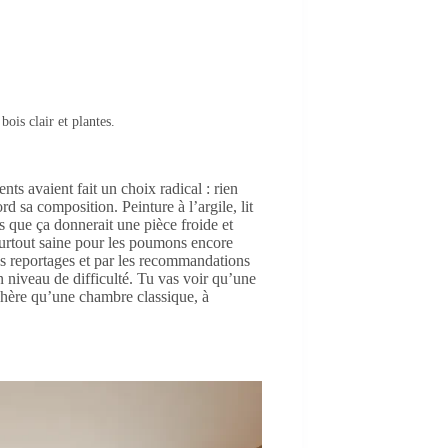
ois clair et plantes.
nts avaient fait un choix radical : rien
rd sa composition. Peinture à l’argile, lit
is que ça donnerait une pièce froide et
t surtout saine pour les poumons encore
mes reportages et par les recommandations
n niveau de difficulté. Tu vas voir qu’une
chère qu’une chambre classique, à