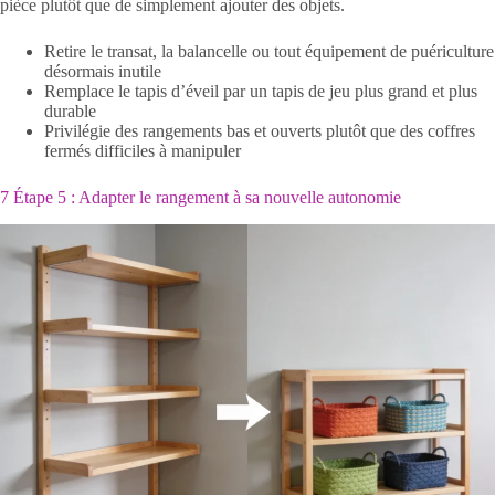
pièce plutôt que de simplement ajouter des objets.
Retire le transat, la balancelle ou tout équipement de puériculture
désormais inutile
Remplace le tapis d’éveil par un tapis de jeu plus grand et plus
durable
Privilégie des rangements bas et ouverts plutôt que des coffres
fermés difficiles à manipuler
7 Étape 5 : Adapter le rangement à sa nouvelle autonomie