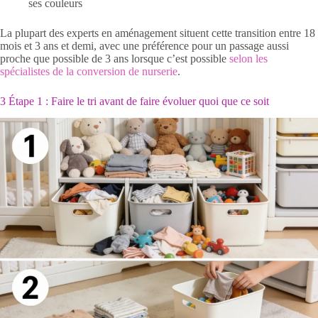
ses couleurs
La plupart des experts en aménagement situent cette transition entre 18
mois et 3 ans et demi, avec une préférence pour un passage aussi
proche que possible de 3 ans lorsque c’est possible
selon les
spécialistes de la conversion de nurserie
.
3 Étape 1 : Faire le tri avant de faire évoluer quoi que ce soit