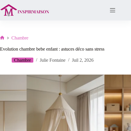
Passer
au
contenu
Chambre
Lar
Evolution chambre bebe enfant : astuces déco sans stress
Chambre
Julie Fontaine
Juil 2, 2026