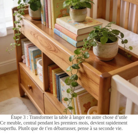
Étape 3 : Transformer la table à langer en autre chose d’utile
Ce meuble, central pendant les premiers mois, devient rapidement
superflu. Plutôt que de t’en débarrasser, pense à sa seconde vie.