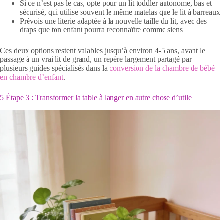
Si ce n’est pas le cas, opte pour un lit toddler autonome, bas et
sécurisé, qui utilise souvent le même matelas que le lit à barreaux
Prévois une literie adaptée à la nouvelle taille du lit, avec des
draps que ton enfant pourra reconnaître comme siens
Ces deux options restent valables jusqu’à environ 4-5 ans, avant le
passage à un vrai lit de grand, un repère largement partagé par
plusieurs guides spécialisés dans la
conversion de la chambre de bébé
en chambre d’enfant
.
5 Étape 3 : Transformer la table à langer en autre chose d’utile