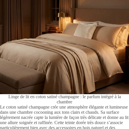
Linge de lit en coton satiné champagne : le parfum intégré à la
chambre
Le coton satiné champagne crée une atmosphère élégante et lumineuse
dans une chambre cocooning aux tons clairs et chauds. Sa surface
légèrement nacrée capte la lumière de façon très délicate et donne au lit
une allure soignée et raffinée. Cette teinte dorée très douce s’associe
particulièrement bien avec des accessoires en bois naturel et des