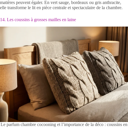
matières peuvent égaler. En vert sauge, bordeaux ou gris anthracite,
elle transforme le lit en pièce centrale et spectaculaire de la chambre.
14. Les coussins à grosses mailles en laine
Le parfum chambre cocooning et l’importance de la déco : coussins en