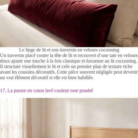
Le linge de lit et son traversin en velours cocooning
Un traversin placé contre la tête de lit et recouvert d’une taie en velours
doux ajoute une touche à la fois classique et luxueuse au lit cocooning.
Il structure visuellement le lit et crée un premier plan de texture riche
avant les coussins décoratifs. Cette pièce souvent négligée peut devenir
un vrai élément décoratif si elle est bien habillée.
17. La parure en coton lavé couleur rose poudré