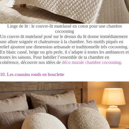
Linge de lit : le couvre-lit matelassé en coton pour une chambre
cocooning
Un couvre-lit matelassé posé sur le dessus du lit donne immédiatement
une allure soignée et chaleureuse à la chambre. Ses motifs piqués en
relief ajoutent une dimension artisanale et traditionnelle très cocooning.
En blanc cassé, beige ou gris perle, il s’adapte à toutes les ambiances et
toutes les saisons. Pour habiller l’ensemble de ta chambre en
cohérence, découvre nos idées de
déco murale chambre cocooning
.
10. Les coussins ronds en bouclette