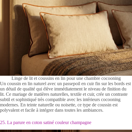
Linge de lit et coussins en lin pour une chambre cocooning
Un coussin en lin naturel avec un passepoil en cuir fin sur les bords est
un détail de qualité qui élève immédiatement le niveau de finition du
lit. Ce mariage de matières naturelles, textile et cuir, crée un contraste
subtil et sophistiqué très compatible avec les intérieurs cocooning
modernes. En teinte naturelle ou noisette, ce type de coussin est
polyvalent et facile à intégrer dans toutes les ambiances.
25. La parure en coton satiné couleur champagne