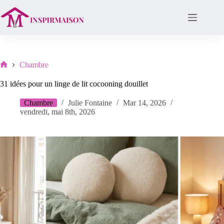
Passer
au
contenu
Chambre
Lar
31 idées pour un linge de lit cocooning douillet
Chambre
Julie Fontaine
Mar 14, 2026
vendredi, mai 8th, 2026