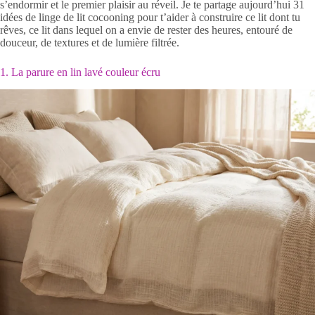
s’endormir et le premier plaisir au réveil. Je te partage aujourd’hui 31
idées de linge de lit cocooning pour t’aider à construire ce lit dont tu
rêves, ce lit dans lequel on a envie de rester des heures, entouré de
douceur, de textures et de lumière filtrée.
1. La parure en lin lavé couleur écru