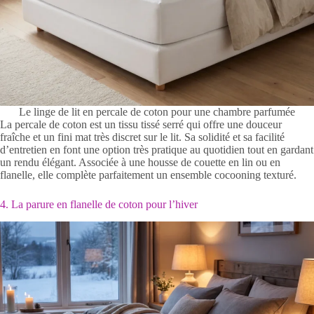
Le linge de lit en percale de coton pour une chambre parfumée
La percale de coton est un tissu tissé serré qui offre une douceur
fraîche et un fini mat très discret sur le lit. Sa solidité et sa facilité
d’entretien en font une option très pratique au quotidien tout en gardant
un rendu élégant. Associée à une housse de couette en lin ou en
flanelle, elle complète parfaitement un ensemble cocooning texturé.
4. La parure en flanelle de coton pour l’hiver