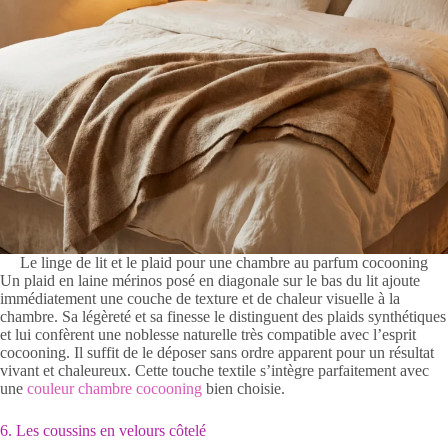
Le linge de lit et le plaid pour une chambre au parfum cocooning
Un plaid en laine mérinos posé en diagonale sur le bas du lit ajoute
immédiatement une couche de texture et de chaleur visuelle à la
chambre. Sa légèreté et sa finesse le distinguent des plaids synthétiques
et lui confèrent une noblesse naturelle très compatible avec l’esprit
cocooning. Il suffit de le déposer sans ordre apparent pour un résultat
vivant et chaleureux. Cette touche textile s’intègre parfaitement avec
une
couleur chambre cocooning
bien choisie.
6. Les coussins en velours côtelé