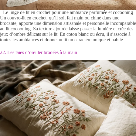
Le linge de lit en crochet pour une ambiance parfumée et cocooning
Un couvre-lit en crochet, qu’il soit fait main ou chiné dans une
brocante, apporte une dimension artisanale et personnelle incomparable
au lit cocooning. Sa texture ajourée laisse passer la lumière et crée des
jeux d’ombre délicats sur le lit. En coton blanc ou écru, il s’associe à
toutes les ambiances et donne au lit un caractère unique et habité.
22. Les taies d’oreiller brodées à la main