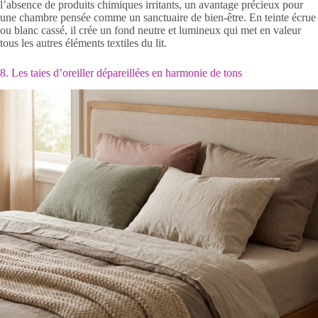
l’absence de produits chimiques irritants, un avantage précieux pour
une chambre pensée comme un sanctuaire de bien-être. En teinte écrue
ou blanc cassé, il crée un fond neutre et lumineux qui met en valeur
tous les autres éléments textiles du lit.
8. Les taies d’oreiller dépareillées en harmonie de tons