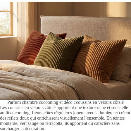
Parfum chambre cocooning et déco : coussins en velours côtelé
Les coussins en velours côtelé apportent une texture riche et sensuelle
au lit cocooning. Leurs côtes régulières jouent avec la lumière et créent
des reflets doux qui enrichissent visuellement l’ensemble. En teintes
moutarde, vert sauge ou terracotta, ils apportent du caractère sans
surcharger la décoration.