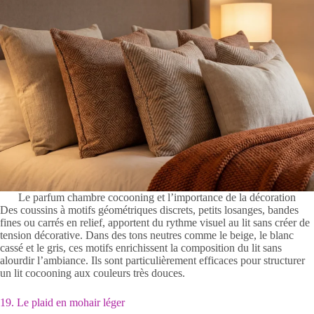
Le parfum chambre cocooning et l’importance de la décoration
Des coussins à motifs géométriques discrets, petits losanges, bandes
fines ou carrés en relief, apportent du rythme visuel au lit sans créer de
tension décorative. Dans des tons neutres comme le beige, le blanc
cassé et le gris, ces motifs enrichissent la composition du lit sans
alourdir l’ambiance. Ils sont particulièrement efficaces pour structurer
un lit cocooning aux couleurs très douces.
19. Le plaid en mohair léger