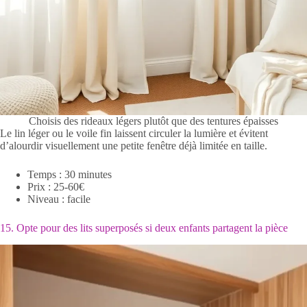
Choisis des rideaux légers plutôt que des tentures épaisses
Le lin léger ou le voile fin laissent circuler la lumière et évitent
d’alourdir visuellement une petite fenêtre déjà limitée en taille.
Temps : 30 minutes
Prix : 25-60€
Niveau : facile
15. Opte pour des lits superposés si deux enfants partagent la pièce