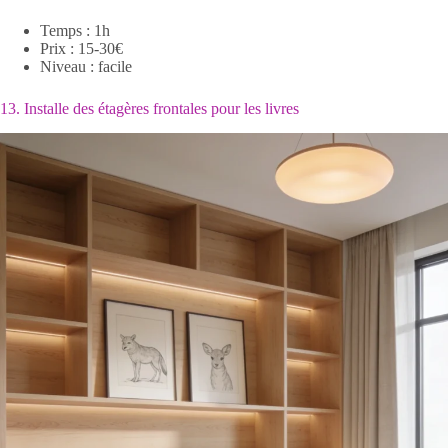
Temps : 1h
Prix : 15-30€
Niveau : facile
13. Installe des étagères frontales pour les livres