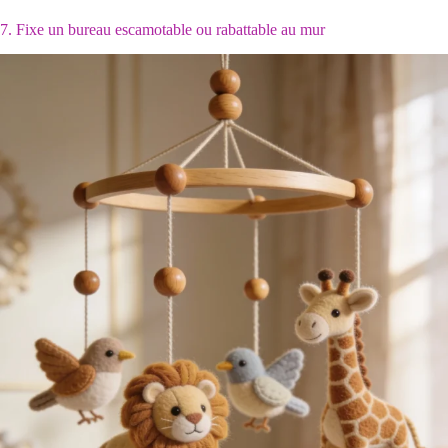
7. Fixe un bureau escamotable ou rabattable au mur