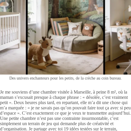
Des univers enchanteurs pour les petits, de la crèche au coin bureau.
Je me souviens d’une chambre visitée à Marseille, à peine 8 m², où la
maman s’excusait presque à chaque phrase : « désolée, c’est vraiment
petit ». Deux heures plus tard, en repartant, elle m’a dit une chose qui
m’a marquée : « je ne savais pas qu’on pouvait faire tout ça avec si peu
d’espace ». C’est exactement ce que je veux te transmettre aujourd’hui.
Une petite chambre n’est pas une contrainte insurmontable, c’est
simplement un terrain de jeu qui demande plus de créativité et
d’organisation. Je partage avec toi 19 idées testées sur le terrain,