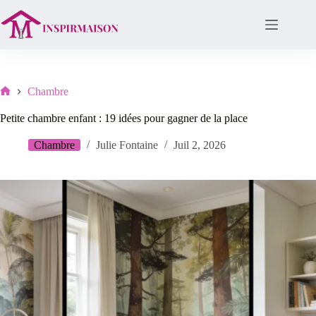
Passer
au
contenu
Chambre
Lar
Petite chambre enfant : 19 idées pour gagner de la place
Chambre
Julie Fontaine
Juil 2, 2026