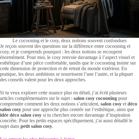
Le cocooning et le cosy, deux notions souvent confondues
Je reçois souvent des questions sur la différence entre cocooning et
cosy, et je comprends pourquoi : les deux notions se recoupent
énormément. Pour moi, le cosy renvoie davantage à l’aspect visuel et
esthétique d’une pièce confortable, tandis que le cocooning insiste sur
cette dimension de protection et de retrait du monde extérieur. En
pratique, les deux ambitions se nourrissent l’une l’autre, et la plupart
des conseils valent pour les deux approches.
Si tu veux explorer cette nuance plus en détail, j’ai écrit plusieurs
articles complémentaires sur le sujet :
salon cosy cocooning
pour
comprendre comment les deux notions s’articulent,
salon cosy
et
déco
salon cosy
pour une approche plus centrée sur l’esthétique, ainsi que
idée déco salon cosy
si tu cherches encore davantage d’inspiration
concrète. Pour les petits espaces spécifiquement, j’ai aussi détaillé le
sujet dans
petit salon cosy
.