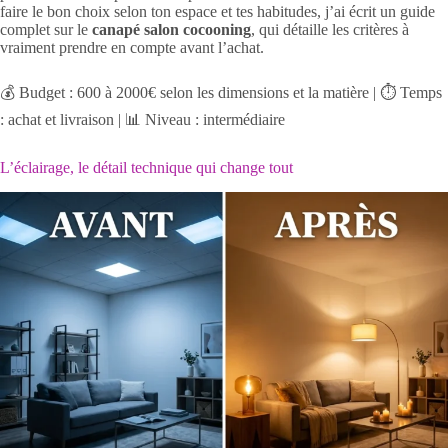
faire le bon choix selon ton espace et tes habitudes, j’ai écrit un guide
complet sur le
canapé salon cocooning
, qui détaille les critères à
vraiment prendre en compte avant l’achat.
💰 Budget : 600 à 2000€ selon les dimensions et la matière | ⏱️ Temps
: achat et livraison | 📊 Niveau : intermédiaire
L’éclairage, le détail technique qui change tout