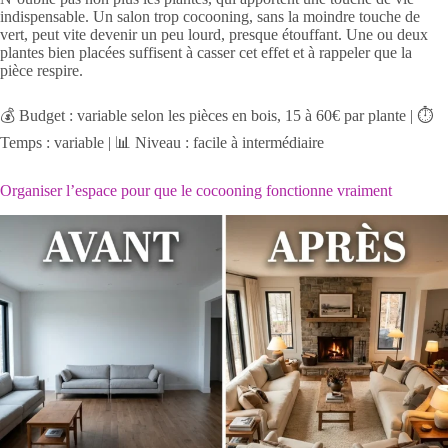
indispensable. Un salon trop cocooning, sans la moindre touche de
vert, peut vite devenir un peu lourd, presque étouffant. Une ou deux
plantes bien placées suffisent à casser cet effet et à rappeler que la
pièce respire.
💰 Budget : variable selon les pièces en bois, 15 à 60€ par plante | ⏱️
Temps : variable | 📊 Niveau : facile à intermédiaire
Organiser l’espace pour que le cocooning fonctionne vraiment