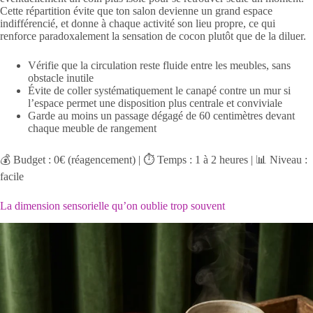
Cette répartition évite que ton salon devienne un grand espace
indifférencié, et donne à chaque activité son lieu propre, ce qui
renforce paradoxalement la sensation de cocon plutôt que de la diluer.
Vérifie que la circulation reste fluide entre les meubles, sans
obstacle inutile
Évite de coller systématiquement le canapé contre un mur si
l’espace permet une disposition plus centrale et conviviale
Garde au moins un passage dégagé de 60 centimètres devant
chaque meuble de rangement
💰 Budget : 0€ (réagencement) | ⏱️ Temps : 1 à 2 heures | 📊 Niveau :
facile
La dimension sensorielle qu’on oublie trop souvent