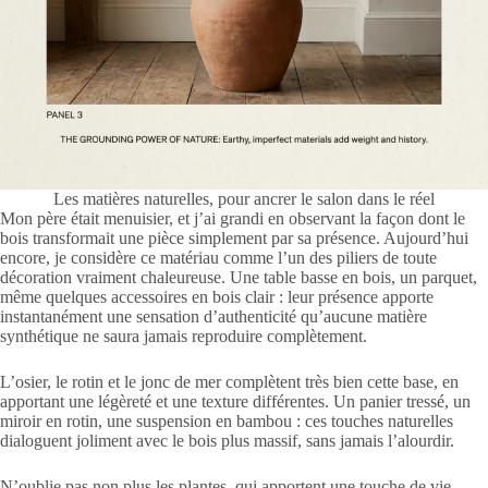
Les matières naturelles, pour ancrer le salon dans le réel
Mon père était menuisier, et j’ai grandi en observant la façon dont le
bois transformait une pièce simplement par sa présence. Aujourd’hui
encore, je considère ce matériau comme l’un des piliers de toute
décoration vraiment chaleureuse. Une table basse en bois, un parquet,
même quelques accessoires en bois clair : leur présence apporte
instantanément une sensation d’authenticité qu’aucune matière
synthétique ne saura jamais reproduire complètement.
L’osier, le rotin et le jonc de mer complètent très bien cette base, en
apportant une légèreté et une texture différentes. Un panier tressé, un
miroir en rotin, une suspension en bambou : ces touches naturelles
dialoguent joliment avec le bois plus massif, sans jamais l’alourdir.
N’oublie pas non plus les plantes, qui apportent une touche de vie