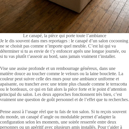
Le canapé, la pièce qui porte toute l’ambiance
Je le dis souvent dans mes reportages : le canapé d’un salon cocooning
ne se choisit pas comme n’importe quel meuble. C’est lui qui va
déterminer si tu as envie de t’y enfoncer après une longue journée, ou
si tu vas plutôt t’asseoir au bord, sans jamais vraiment t’installer.
Vise une assise profonde et un rembourrage généreux, dans une
matière douce au toucher comme le velours ou la laine bouclette. La
couleur peut suivre celle des murs pour une ambiance uniforme et
apaisante, ou trancher avec une teinte plus chaude comme le terracotta
ou le bordeaux, ce qui en fait alors la pièce forte et le point d’attention
principal du salon. Les deux approches fonctionnent très bien, c’est
vraiment une question de goût personnel et de l’effet que tu recherches.
Pense aussi à l’usage réel que tu fais de ton salon. Si tu reçois souvent
du monde, un canapé d’angle ou modulable permet d’adapter la
configuration selon les moments, une soirée resserrée entre deux
personnes ou un apéritif avec plusieurs amis installés. Pour t’aider à