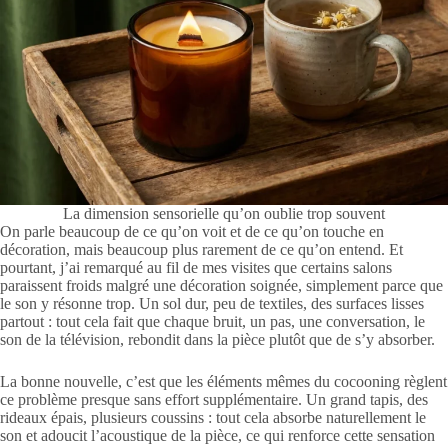
La dimension sensorielle qu’on oublie trop souvent
On parle beaucoup de ce qu’on voit et de ce qu’on touche en
décoration, mais beaucoup plus rarement de ce qu’on entend. Et
pourtant, j’ai remarqué au fil de mes visites que certains salons
paraissent froids malgré une décoration soignée, simplement parce que
le son y résonne trop. Un sol dur, peu de textiles, des surfaces lisses
partout : tout cela fait que chaque bruit, un pas, une conversation, le
son de la télévision, rebondit dans la pièce plutôt que de s’y absorber.
La bonne nouvelle, c’est que les éléments mêmes du cocooning règlent
ce problème presque sans effort supplémentaire. Un grand tapis, des
rideaux épais, plusieurs coussins : tout cela absorbe naturellement le
son et adoucit l’acoustique de la pièce, ce qui renforce cette sensation