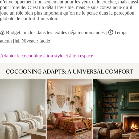
d’enveloppement non seulement pour les yeux et le toucher, mais aussi
pour l’oreille. C’est un détail invisible, mais je suis convaincue qu’il
joue un rôle bien plus important qu’on ne le pense dans la perception
globale de confort d’un salon.
💰 Budget : inclus dans les textiles déjà recommandés | ⏱️ Temps :
aucun | 📊 Niveau : facile
Adapter le cocooning à ton style et à ton espace