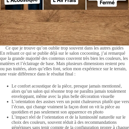
Ce que je trouve qu’on oublie trop souvent dans les autres guides
En relisant ce qui se publie déjà sur le salon cocooning, j’ai remarqué
que la grande majorité des contenus couvrent très bien les couleurs, les
matières et l’éclairage de base. Mais plusieurs dimensions restent peu
ou pas traitées, alors qu’elles font, selon mon expérience sur le terrain,
une vraie différence dans le résultat final :
Le confort acoustique de la pièce, presque jamais mentionné,
alors qu’un salon qui résonne trop ne paraîtra jamais totalement
enveloppant, même avec la plus belle décoration visuelle
L’orientation des assises vers un point chaleureux plutôt que vers
l’écran, qui change vraiment la façon dont on vit la pièce au
quotidien et pas seulement son apparence en photo
L’impact réel de l’orientation et de la luminosité naturelle sur le
choix des couleurs, souvent réduit à des recommandations
génériques sans tenir compte de la configuration propre à chaque