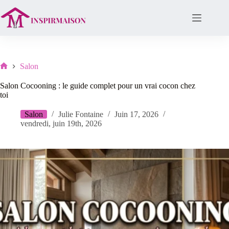
Passer
au
contenu
Salon
Lar
Salon Cocooning : le guide complet pour un vrai cocon chez
toi
Salon
Julie Fontaine
Juin 17, 2026
vendredi, juin 19th, 2026