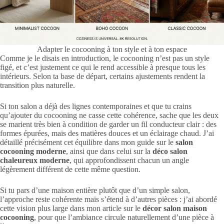
Adapter le cocooning à ton style et à ton espace
Comme je le disais en introduction, le cocooning n’est pas un style
figé, et c’est justement ce qui le rend accessible à presque tous les
intérieurs. Selon ta base de départ, certains ajustements rendent la
transition plus naturelle.
Si ton salon a déjà des lignes contemporaines et que tu crains
qu’ajouter du cocooning ne casse cette cohérence, sache que les deux
se marient très bien à condition de garder un fil conducteur clair : des
formes épurées, mais des matières douces et un éclairage chaud. J’ai
détaillé précisément cet équilibre dans mon guide sur le
salon
cocooning moderne
, ainsi que dans celui sur la
déco salon
chaleureux moderne
, qui approfondissent chacun un angle
légèrement différent de cette même question.
Si tu pars d’une maison entière plutôt que d’un simple salon,
l’approche reste cohérente mais s’étend à d’autres pièces : j’ai abordé
cette vision plus large dans mon article sur le
décor salon maison
cocooning
, pour que l’ambiance circule naturellement d’une pièce à