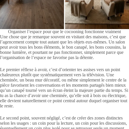
Organiser l’espace pour que le cocooning fonctionne vraiment
Une chose que je remarque souvent en visitant des maisons, c’est que
l’agencement compte tout autant que les objets eux-mêmes. Un salon
peut avoir tous les bons éléments, le bon canapé, les bons coussins, la
bonne lumière, et pourtant ne pas fonctionner, simplement parce que
l’organisation de l’espace ne favorise pas la détente.
Le premier réflexe à avoir, c’est d’orienter tes assises vers un point
chaleureux plutôt que systématiquement vers la télévision. Une
cheminée, un beau mur décoratif, ou même simplement le centre de la
pièce favorisent les conversations et les moments partagés bien mieux
qu’un canapé tourné vers un écran éteint la majeure partie du temps. Si
tu as la chance d’avoir une cheminée, qu’elle soit à bois ou électrique,
elle devient naturellement ce point central autour duquel organiser tout
le reste.
Le second point, souvent négligé, c’est de créer des zones distinctes
selon les usages : un coin pour la lecture, un coin pour les discussions,
éventuellement un coin plus isolé pour se retrouver seule un moment.