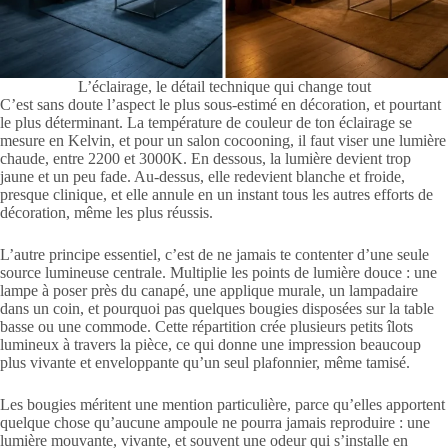
L’éclairage, le détail technique qui change tout
C’est sans doute l’aspect le plus sous-estimé en décoration, et pourtant
le plus déterminant. La température de couleur de ton éclairage se
mesure en Kelvin, et pour un salon cocooning, il faut viser une lumière
chaude, entre 2200 et 3000K. En dessous, la lumière devient trop
jaune et un peu fade. Au-dessus, elle redevient blanche et froide,
presque clinique, et elle annule en un instant tous les autres efforts de
décoration, même les plus réussis.
L’autre principe essentiel, c’est de ne jamais te contenter d’une seule
source lumineuse centrale. Multiplie les points de lumière douce : une
lampe à poser près du canapé, une applique murale, un lampadaire
dans un coin, et pourquoi pas quelques bougies disposées sur la table
basse ou une commode. Cette répartition crée plusieurs petits îlots
lumineux à travers la pièce, ce qui donne une impression beaucoup
plus vivante et enveloppante qu’un seul plafonnier, même tamisé.
Les bougies méritent une mention particulière, parce qu’elles apportent
quelque chose qu’aucune ampoule ne pourra jamais reproduire : une
lumière mouvante, vivante, et souvent une odeur qui s’installe en