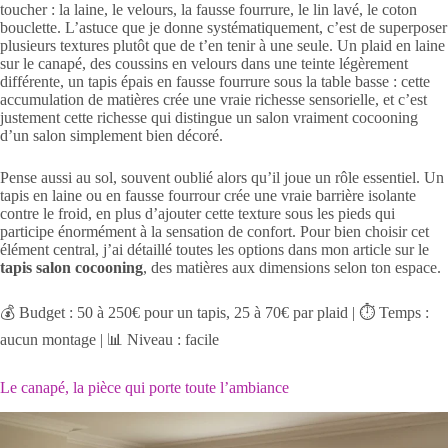
toucher : la laine, le velours, la fausse fourrure, le lin lavé, le coton
bouclette. L’astuce que je donne systématiquement, c’est de superposer
plusieurs textures plutôt que de t’en tenir à une seule. Un plaid en laine
sur le canapé, des coussins en velours dans une teinte légèrement
différente, un tapis épais en fausse fourrure sous la table basse : cette
accumulation de matières crée une vraie richesse sensorielle, et c’est
justement cette richesse qui distingue un salon vraiment cocooning
d’un salon simplement bien décoré.
Pense aussi au sol, souvent oublié alors qu’il joue un rôle essentiel. Un
tapis en laine ou en fausse fourrour crée une vraie barrière isolante
contre le froid, en plus d’ajouter cette texture sous les pieds qui
participe énormément à la sensation de confort. Pour bien choisir cet
élément central, j’ai détaillé toutes les options dans mon article sur le
tapis salon cocooning
, des matières aux dimensions selon ton espace.
💰 Budget : 50 à 250€ pour un tapis, 25 à 70€ par plaid | ⏱️ Temps :
aucun montage | 📊 Niveau : facile
Le canapé, la pièce qui porte toute l’ambiance