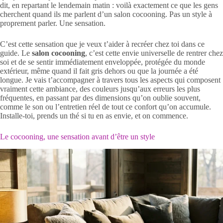
dit, en repartant le lendemain matin : voilà exactement ce que les gens
cherchent quand ils me parlent d’un salon cocooning. Pas un style à
proprement parler. Une sensation.
C’est cette sensation que je veux t’aider à recréer chez toi dans ce
guide. Le
salon cocooning
, c’est cette envie universelle de rentrer chez
soi et de se sentir immédiatement enveloppée, protégée du monde
extérieur, même quand il fait gris dehors ou que la journée a été
longue. Je vais t’accompagner à travers tous les aspects qui composent
vraiment cette ambiance, des couleurs jusqu’aux erreurs les plus
fréquentes, en passant par des dimensions qu’on oublie souvent,
comme le son ou l’entretien réel de tout ce confort qu’on accumule.
Installe-toi, prends un thé si tu en as envie, et on commence.
Le cocooning, une sensation avant d’être un style