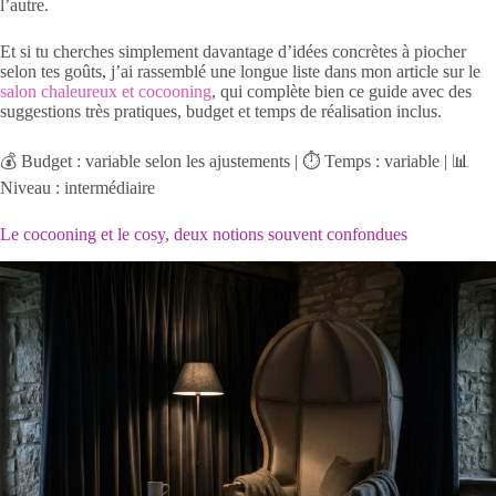
l’autre.
Et si tu cherches simplement davantage d’idées concrètes à piocher
selon tes goûts, j’ai rassemblé une longue liste dans mon article sur le
salon chaleureux et cocooning
, qui complète bien ce guide avec des
suggestions très pratiques, budget et temps de réalisation inclus.
💰 Budget : variable selon les ajustements | ⏱️ Temps : variable | 📊
Niveau : intermédiaire
Le cocooning et le cosy, deux notions souvent confondues