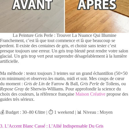
La Peinture Gris Perle : Trouver La Nuance Qui Illumine
Franchement, c’est là que tout commence et là que beaucoup se
perdent. Il existe des centaines de gris, et choisir sans tester c’est
presque toujours une erreur. Un gris trop bleuté peut rendre votre salon
glacial. Un gris trop vert peut surprendre désagréablement à la lumière
artificielle.
Ma méthode : testez toujours 3 teintes sur un grand échantillon (50×50
cm minimum) et observez-les matin, midi et soir. Mes coups de cœur
du moment :
Gris de Lin
de Farrow & Ball,
Gris Perle
de Tollens, ou
Repose Gray
de Sherwin-Williams. Pour approfondir la science du
choix des couleurs, la référence française
Maison Créative
propose des
guides très sérieux.
💰 Budget : 30–80 €/litre | ⏱️ 1 weekend | 📊 Niveau : Moyen
3. L’Accent Blanc Cassé : L’Allié Indispensable Du Gris