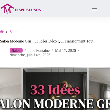
Passer
au
contenu
Salon
Lar
Salon Moderne Gris : 33 Idées Déco Qui Transforment Tout
Salon
Julie Fontaine
Mai 17, 2026
dimanche, juin 14th, 2026