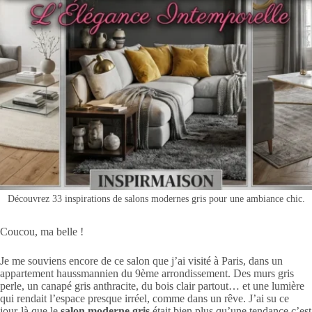
Découvrez 33 inspirations de salons modernes gris pour une ambiance chic.
Coucou, ma belle !
Je me souviens encore de ce salon que j’ai visité à Paris, dans un
appartement haussmannien du 9ème arrondissement. Des murs gris
perle, un canapé gris anthracite, du bois clair partout… et une lumière
qui rendait l’espace presque irréel, comme dans un rêve. J’ai su ce
jour-là que le
salon moderne gris
était bien plus qu’une tendance c’est