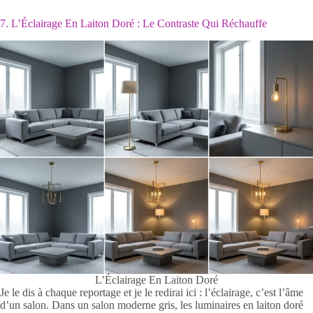
7. L’Éclairage En Laiton Doré : Le Contraste Qui Réchauffe
L’Éclairage En Laiton Doré
Je le dis à chaque reportage et je le redirai ici : l’éclairage, c’est l’âme
d’un salon. Dans un salon moderne gris, les luminaires en laiton doré