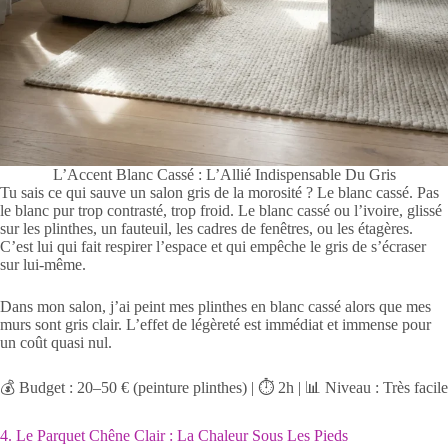
L’Accent Blanc Cassé : L’Allié Indispensable Du Gris
Tu sais ce qui sauve un salon gris de la morosité ? Le blanc cassé. Pas
le blanc pur trop contrasté, trop froid. Le blanc cassé ou l’ivoire, glissé
sur les plinthes, un fauteuil, les cadres de fenêtres, ou les étagères.
C’est lui qui fait respirer l’espace et qui empêche le gris de s’écraser
sur lui-même.
Dans mon salon, j’ai peint mes plinthes en blanc cassé alors que mes
murs sont gris clair. L’effet de légèreté est immédiat et immense pour
un coût quasi nul.
💰 Budget : 20–50 € (peinture plinthes) | ⏱️ 2h | 📊 Niveau : Très facile
4. Le Parquet Chêne Clair : La Chaleur Sous Les Pieds