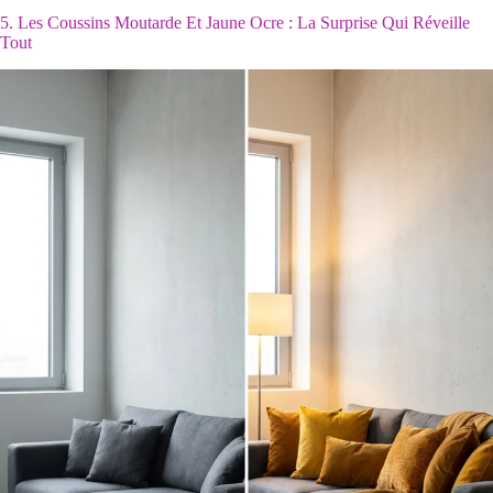
5. Les Coussins Moutarde Et Jaune Ocre : La Surprise Qui Réveille
Tout