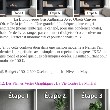
La Bibliothèque Gris Anthracite Avec Objets Cuivrés
Oh, celle-là je l’adore. Une grande bibliothèque peinte en gris
anthracite (même teinte que le canapé, pour une cohérence totale),
habillée de livres rangés par couleur et d’objets déco en cuivre ou
laiton. L’effet est monumental et pourtant chaleureux.
J’ai vu cette configuration dans une maison moderne à Nantes l’an
dernier la propriétaire avait simplement repeint des étagères IKEA en
gris foncé et posé quelques céramiques dorées. Résultat bluffant pour
moins de 150 €.
💰 Budget : 150–2 500 € selon option | 📊 Niveau : Moyen
12. Les Plantes Vertes Graphiques : La Vie Contre Le Minéral