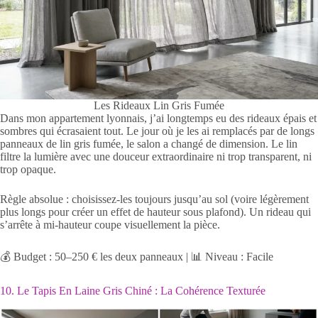
Les Rideaux Lin Gris Fumée
Dans mon appartement lyonnais, j’ai longtemps eu des rideaux épais et
sombres qui écrasaient tout. Le jour où je les ai remplacés par de longs
panneaux de lin gris fumée, le salon a changé de dimension. Le lin
filtre la lumière avec une douceur extraordinaire ni trop transparent, ni
trop opaque.
Règle absolue : choisissez-les toujours jusqu’au sol (voire légèrement
plus longs pour créer un effet de hauteur sous plafond). Un rideau qui
s’arrête à mi-hauteur coupe visuellement la pièce.
💰 Budget : 50–250 € les deux panneaux | 📊 Niveau : Facile
10. Le Tapis En Laine Gris Chiné : La Cohérence Texturée