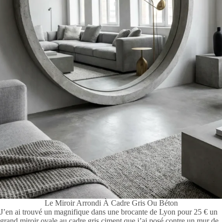
Le Miroir Arrondi À Cadre Gris Ou Béton
J’en ai trouvé un magnifique dans une brocante de Lyon pour 25 € un
grand miroir ovale au cadre gris ciment que j’ai posé contre un mur de