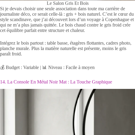
Le Salon Gris Et Bois
Si je devais choisir une seule association dans toute ma carrière de
journaliste déco, ce serait celle-là : gris + bois naturel. C’est le cœur du
style scandinave, que j’ai découvert lors d’un voyage à Copenhague et
qui ne m’a plus jamais quittée. Le bois chaud contre le gris froid crée
cet équilibre parfait entre structure et chaleur.
Intégrez le bois partout : table basse, étagères flottantes, cadres photo,
planche murale. Plus la matière naturelle est présente, moins le gris
paraît froid.
💰 Budget : Variable | 📊 Niveau : Facile à moyen
14. La Console En Métal Noir Mat : La Touche Graphique