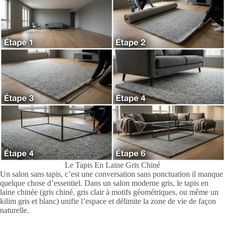
Le Tapis En Laine Gris Chiné
Un salon sans tapis, c’est une conversation sans ponctuation il manque
quelque chose d’essentiel. Dans un salon moderne gris, le tapis en
laine chinée (gris chiné, gris clair à motifs géométriques, ou même un
kilim gris et blanc) unifie l’espace et délimite la zone de vie de façon
naturelle.