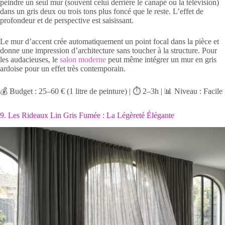
peindre un seul mur (souvent celui derrière le canapé ou la télévision)
dans un gris deux ou trois tons plus foncé que le reste. L’effet de
profondeur et de perspective est saisissant.
Le mur d’accent crée automatiquement un point focal dans la pièce et
donne une impression d’architecture sans toucher à la structure. Pour
les audacieuses, le
salon moderne
peut même intégrer un mur en gris
ardoise pour un effet très contemporain.
💰 Budget : 25–60 € (1 litre de peinture) | ⏱️ 2–3h | 📊 Niveau : Facile
9. Les Rideaux Lin Gris Fumée : La Légèreté Élégante