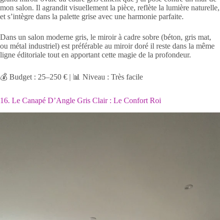
mon salon. Il agrandit visuellement la pièce, reflète la lumière naturelle,
et s’intègre dans la palette grise avec une harmonie parfaite.
Dans un salon moderne gris, le miroir à cadre sobre (béton, gris mat,
ou métal industriel) est préférable au miroir doré il reste dans la même
ligne éditoriale tout en apportant cette magie de la profondeur.
💰 Budget : 25–250 € | 📊 Niveau : Très facile
16. Le Canapé D’Angle Gris Clair : Le Confort Roi