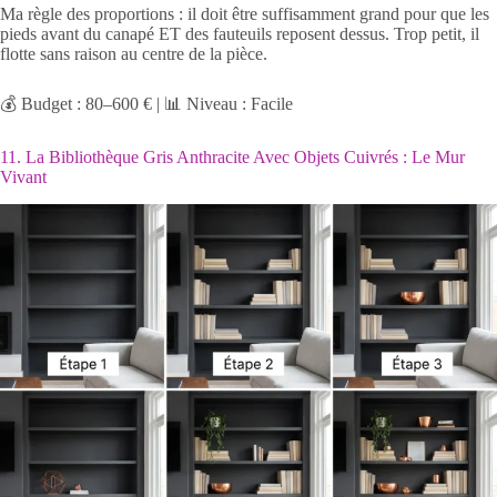
Ma règle des proportions : il doit être suffisamment grand pour que les
pieds avant du canapé ET des fauteuils reposent dessus. Trop petit, il
flotte sans raison au centre de la pièce.
💰 Budget : 80–600 € | 📊 Niveau : Facile
11. La Bibliothèque Gris Anthracite Avec Objets Cuivrés : Le Mur
Vivant