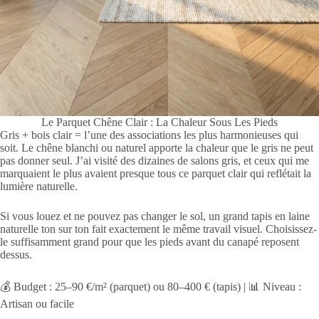
Le Parquet Chêne Clair : La Chaleur Sous Les Pieds
Gris + bois clair = l’une des associations les plus harmonieuses qui
soit. Le chêne blanchi ou naturel apporte la chaleur que le gris ne peut
pas donner seul. J’ai visité des dizaines de salons gris, et ceux qui me
marquaient le plus avaient presque tous ce parquet clair qui reflétait la
lumière naturelle.
Si vous louez et ne pouvez pas changer le sol, un grand tapis en laine
naturelle ton sur ton fait exactement le même travail visuel. Choisissez-
le suffisamment grand pour que les pieds avant du canapé reposent
dessus.
💰 Budget : 25–90 €/m² (parquet) ou 80–400 € (tapis) | 📊 Niveau :
Artisan ou facile