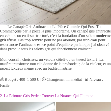
Le Canapé Gris Anthracite : La Pièce Centrale Qui Pose Tout
Commençons par la pièce la plus importante. Un canapé gris anthracite
en velours ou en tissu structuré, c’est la fondation d’un
salon moderne
gris
réussi. Pas trop sombre pour ne pas alourdir, pas trop clair pour
rester ancré l’anthracite est ce point d’équilibre parfait que j’ai observé
dans presque tous les salons gris qui fonctionnent vraiment.
Mon conseil : choisissez un velours côtelé ou un tweed texturé. La
matière transforme tout elle donne de la profondeur, de la chaleur, et un
aspect luxueux même avec un budget maîtrisé.
💰 Budget : 400–1 500 € | ⏱️ Changement immédiat | 📊 Niveau :
Facile
2. La Peinture Gris Perle : Trouver La Nuance Qui Illumine