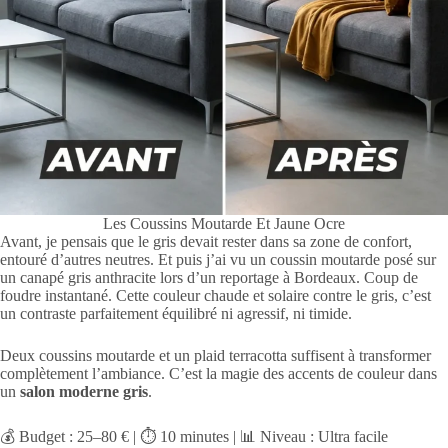
Les Coussins Moutarde Et Jaune Ocre
Avant, je pensais que le gris devait rester dans sa zone de confort,
entouré d’autres neutres. Et puis j’ai vu un coussin moutarde posé sur
un canapé gris anthracite lors d’un reportage à Bordeaux. Coup de
foudre instantané. Cette couleur chaude et solaire contre le gris, c’est
un contraste parfaitement équilibré ni agressif, ni timide.
Deux coussins moutarde et un plaid terracotta suffisent à transformer
complètement l’ambiance. C’est la magie des accents de couleur dans
un
salon moderne gris
.
💰 Budget : 25–80 € | ⏱️ 10 minutes | 📊 Niveau : Ultra facile