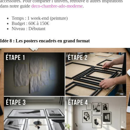
accessoires. Pour compléter l’univers, retrouve d’autres inspirations
dans notre guide
deco-chambre-ado-moderne
.
Temps : 1 week-end (peinture)
Budget : 60€ à 150€
Niveau : Débutant
Idée 8 : Les posters encadrés en grand format