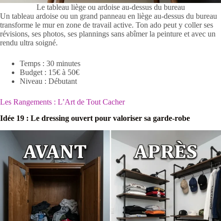
Le tableau liège ou ardoise au-dessus du bureau
Un tableau ardoise ou un grand panneau en liège au-dessus du bureau
transforme le mur en zone de travail active. Ton ado peut y coller ses
révisions, ses photos, ses plannings sans abîmer la peinture et avec un
rendu ultra soigné.
Temps : 30 minutes
Budget : 15€ à 50€
Niveau : Débutant
Les Rangements : L’Art de Tout Cacher
Idée 19 : Le dressing ouvert pour valoriser sa garde-robe