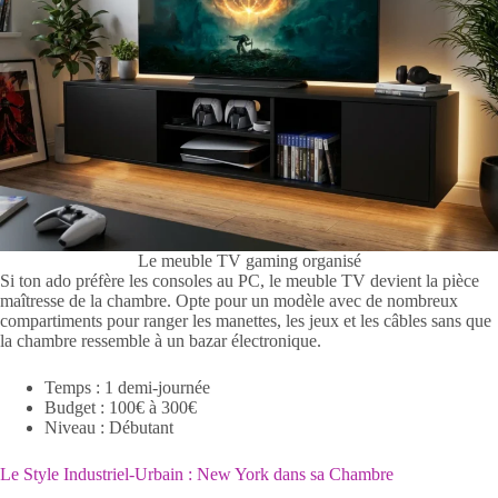
Le meuble TV gaming organisé
Si ton ado préfère les consoles au PC, le meuble TV devient la pièce
maîtresse de la chambre. Opte pour un modèle avec de nombreux
compartiments pour ranger les manettes, les jeux et les câbles sans que
la chambre ressemble à un bazar électronique.
Temps : 1 demi-journée
Budget : 100€ à 300€
Niveau : Débutant
Le Style Industriel-Urbain : New York dans sa Chambre