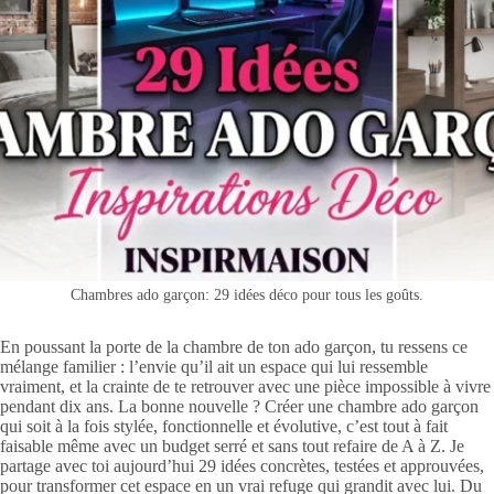
Chambres ado garçon: 29 idées déco pour tous les goûts.
En poussant la porte de la chambre de ton ado garçon, tu ressens ce
mélange familier : l’envie qu’il ait un espace qui lui ressemble
vraiment, et la crainte de te retrouver avec une pièce impossible à vivre
pendant dix ans. La bonne nouvelle ? Créer une chambre ado garçon
qui soit à la fois stylée, fonctionnelle et évolutive, c’est tout à fait
faisable même avec un budget serré et sans tout refaire de A à Z. Je
partage avec toi aujourd’hui 29 idées concrètes, testées et approuvées,
pour transformer cet espace en un vrai refuge qui grandit avec lui. Du