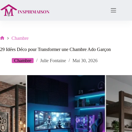
Passer
au
contenu
Chambre
Lar
29 Idées Déco pour Transformer une Chambre Ado Garçon
Chambre
Julie Fontaine
Mai 30, 2026