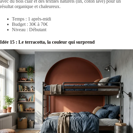
avec du bois clair et des textiles naturels (lin, coton lavé) pour un
résultat organique et chaleureux.
Temps : 1 après-midi
Budget : 30€ à 70€
Niveau : Débutant
Idée 15 : Le terracotta, la couleur qui surprend