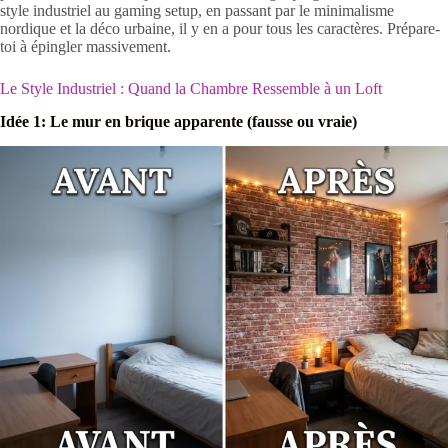
style industriel au gaming setup, en passant par le minimalisme
nordique et la déco urbaine, il y en a pour tous les caractères. Prépare-
toi à épingler massivement.
Le Style Industriel : Quand la Chambre Ressemble à un Loft
Idée 1: Le mur en brique apparente (fausse ou vraie)