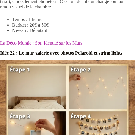
tissu), et idéalement étiquetées. C’est un détail qui change tout au
rendu visuel de la chambre.
Temps : 1 heure
Budget : 20€ à 50€
Niveau : Débutant
La Déco Murale : Son Identité sur les Murs
Idée 22 : Le mur galerie avec photos Polaroid et string lights