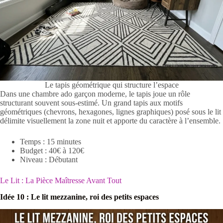
Le tapis géométrique qui structure l’espace
Dans une chambre ado garçon moderne, le tapis joue un rôle
structurant souvent sous-estimé. Un grand tapis aux motifs
géométriques (chevrons, hexagones, lignes graphiques) posé sous le lit
délimite visuellement la zone nuit et apporte du caractère à l’ensemble.
Temps : 15 minutes
Budget : 40€ à 120€
Niveau : Débutant
Le Lit : La Pièce Maîtresse Avant Tout
Idée 10 : Le lit mezzanine, roi des petits espaces