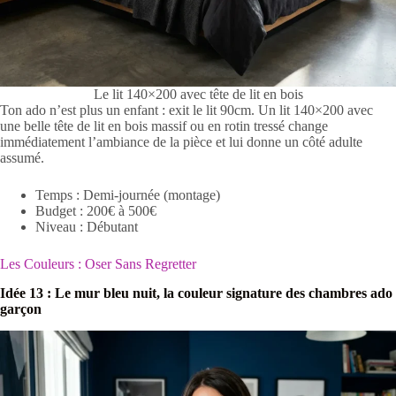
Le lit 140×200 avec tête de lit en bois
Ton ado n’est plus un enfant : exit le lit 90cm. Un lit 140×200 avec
une belle tête de lit en bois massif ou en rotin tressé change
immédiatement l’ambiance de la pièce et lui donne un côté adulte
assumé.
Temps : Demi-journée (montage)
Budget : 200€ à 500€
Niveau : Débutant
Les Couleurs : Oser Sans Regretter
Idée 13 : Le mur bleu nuit, la couleur signature des chambres ado
garçon