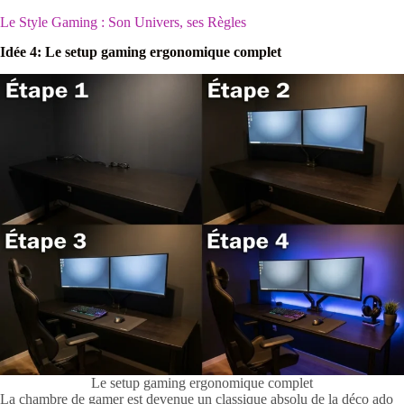
Le Style Gaming : Son Univers, ses Règles
Idée 4: Le setup gaming ergonomique complet
Le setup gaming ergonomique complet
La chambre de gamer est devenue un classique absolu de la déco ado