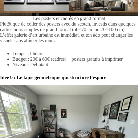
Les posters encadrés en grand format
Plutôt que de coller des posters avec du scotch, investis dans quelques
cadres noirs simples de grand format (50×70 cm ou 70×100 cm).
L’effet galerie d’art urbaine est immédiat, et ton ado peut changer les
visuels sans abîmer les murs.
Temps : 1 heure
Budget : 20€ à 60€ (cadres) + posters gratuits à imprimer
Niveau : Débutant
Idée 9 : Le tapis géométrique qui structure l’espace