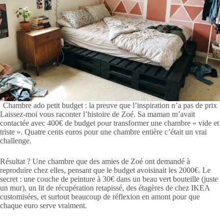
Chambre ado petit budget : la preuve que l’inspiration n’a pas de prix
Laissez-moi vous raconter l’histoire de Zoé. Sa maman m’avait
contactée avec 400€ de budget pour transformer une chambre « vide et
triste ». Quatre cents euros pour une chambre entière c’était un vrai
challenge.
Résultat ? Une chambre que des amies de Zoé ont demandé à
reproduire chez elles, pensant que le budget avoisinait les 2000€. Le
secret : une couche de peinture à 30€ dans un beau vert bouteille (juste
un mur), un lit de récupération retapissé, des étagères de chez IKEA
customisées, et surtout beaucoup de réflexion en amont pour que
chaque euro serve vraiment.