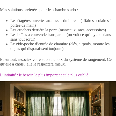
Mes solutions préférées pour les chambres ado :
Les étagères ouvertes au-dessus du bureau (affaires scolaires à
portée de main)
Les crochets derrière la porte (manteaux, sacs, accessoires)
Les boîtes à couvercle transparent (on voit ce qu’il y a dedans
sans tout sortir)
Le vide-poche d’entrée de chambre (clés, airpods, montre les
objets qui disparaissent toujours)
Et surtout, associez votre ado au choix du système de rangement. Ce
qu’elle a choisi, elle le respectera mieux.
L’intimité : le besoin le plus important et le plus oublié