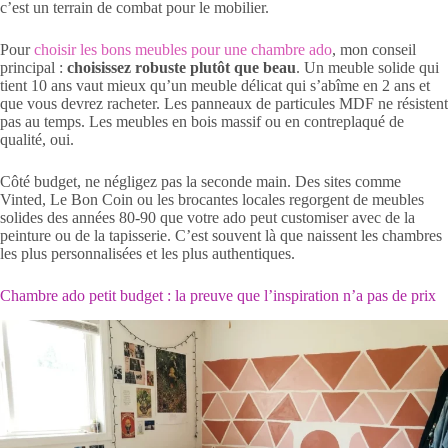
c’est un terrain de combat pour le mobilier.
Pour
choisir les bons meubles pour une chambre ado
, mon conseil
principal :
choisissez robuste plutôt que beau
. Un meuble solide qui
tient 10 ans vaut mieux qu’un meuble délicat qui s’abîme en 2 ans et
que vous devrez racheter. Les panneaux de particules MDF ne résistent
pas au temps. Les meubles en bois massif ou en contreplaqué de
qualité, oui.
Côté budget, ne négligez pas la seconde main. Des sites comme
Vinted, Le Bon Coin ou les brocantes locales regorgent de meubles
solides des années 80-90 que votre ado peut customiser avec de la
peinture ou de la tapisserie. C’est souvent là que naissent les chambres
les plus personnalisées et les plus authentiques.
Chambre ado petit budget : la preuve que l’inspiration n’a pas de prix