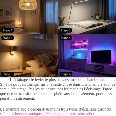
L’éclairage : le levier le plus sous-estimé de la chambre ado
Si je ne pouvais changer qu’une seule chose dans une chambre ado, ce
serait l’éclairage. Pas les peintures, pas les meubles l’éclairage. Parce
que rien ne transforme une atmosphère aussi radicalement, pour aussi
peu d’investissement.
La chambre ado a besoin d’au moins trois types d’éclairage distincts
selon
les bonnes pratiques d’éclairage pour chambre ado
: