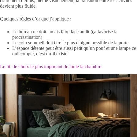
clairement définis, même visuellement, la transition entre les activités
devient plus fluide.
Quelques règles d’or que j’applique :
Le bureau ne doit jamais faire face au lit (ça favorise la
procrastination)
Le coin sommeil doit être le plus éloigné possible de la porte
L’espace détente peut être aussi petit qu’un pouf et une lampe ce
qui compte, c’est qu’il existe
Le lit : le choix le plus important de toute la chambre