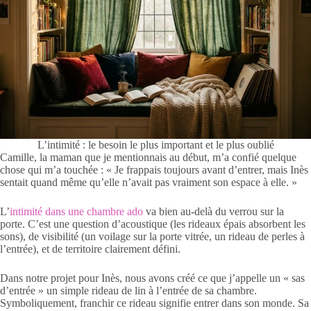
L’intimité : le besoin le plus important et le plus oublié
Camille, la maman que je mentionnais au début, m’a confié quelque
chose qui m’a touchée : « Je frappais toujours avant d’entrer, mais Inès
sentait quand même qu’elle n’avait pas vraiment son espace à elle. »
L’
intimité dans une chambre ado
va bien au-delà du verrou sur la
porte. C’est une question d’acoustique (les rideaux épais absorbent les
sons), de visibilité (un voilage sur la porte vitrée, un rideau de perles à
l’entrée), et de territoire clairement défini.
Dans notre projet pour Inès, nous avons créé ce que j’appelle un « sas
d’entrée » un simple rideau de lin à l’entrée de sa chambre.
Symboliquement, franchir ce rideau signifie entrer dans son monde. Sa