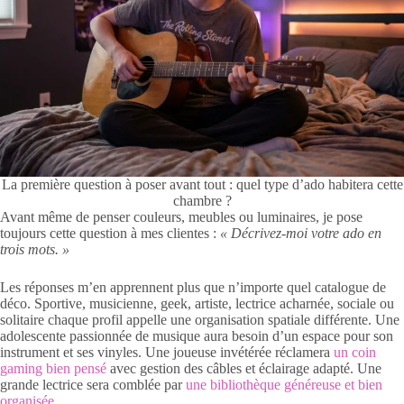
La première question à poser avant tout : quel type d’ado habitera cette
chambre ?
Avant même de penser couleurs, meubles ou luminaires, je pose
toujours cette question à mes clientes :
« Décrivez-moi votre ado en
trois mots. »
Les réponses m’en apprennent plus que n’importe quel catalogue de
déco. Sportive, musicienne, geek, artiste, lectrice acharnée, sociale ou
solitaire chaque profil appelle une organisation spatiale différente. Une
adolescente passionnée de musique aura besoin d’un espace pour son
instrument et ses vinyles. Une joueuse invétérée réclamera
un coin
gaming bien pensé
avec gestion des câbles et éclairage adapté. Une
grande lectrice sera comblée par
une bibliothèque généreuse et bien
organisée
.