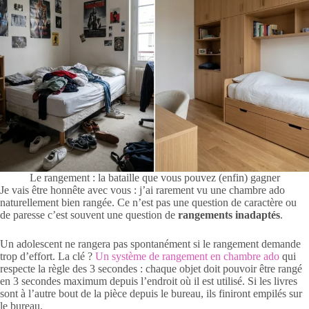
Le rangement : la bataille que vous pouvez (enfin) gagner
Je vais être honnête avec vous : j’ai rarement vu une chambre ado
naturellement bien rangée. Ce n’est pas une question de caractère ou
de paresse c’est souvent une question de
rangements inadaptés
.
Un adolescent ne rangera pas spontanément si le rangement demande
trop d’effort. La clé ?
Un système de rangement en chambre ado
qui
respecte la règle des 3 secondes : chaque objet doit pouvoir être rangé
en 3 secondes maximum depuis l’endroit où il est utilisé. Si les livres
sont à l’autre bout de la pièce depuis le bureau, ils finiront empilés sur
le bureau.