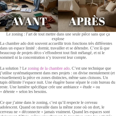
Le zoning : l’art de tout mettre dans une seule pièce sans que ça
explose
La chambre ado doit souvent accueillir trois fonctions très différentes
dans un espace limité : dormir, travailler et se détendre. C’est là que
beaucoup de projets déco s’effondrent tout finit mélangé, et ni le
sommeil ni la concentration n’y trouvent leur compte.
La solution ? Le
zoning de la chambre ado
. C’est une technique que
j’utilise systématiquement dans mes projets : on divise mentalement (et
visuellement) la pièce en zones distinctes, même sans cloisons. Un
tapis délimite l’espace nuit. Une étagère basse sépare le coin bureau du
reste. Une lumière spécifique crée une ambiance « étude » ou
« détente » selon les besoins.
Ce que j’aime dans le zoning, c’est qu’il respecte le cerveau
adolescent. Quand on travaille dans la même zone où on dort, le
cerveau ne « déconnecte » jamais vraiment. Quand les espaces sont