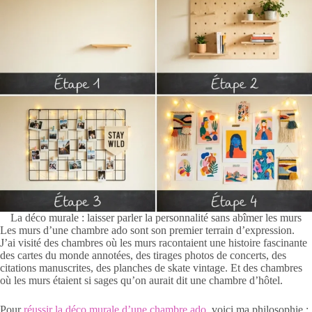
La déco murale : laisser parler la personnalité sans abîmer les murs
Les murs d’une chambre ado sont son premier terrain d’expression.
J’ai visité des chambres où les murs racontaient une histoire fascinante
des cartes du monde annotées, des tirages photos de concerts, des
citations manuscrites, des planches de skate vintage. Et des chambres
où les murs étaient si sages qu’on aurait dit une chambre d’hôtel.
Pour
réussir la déco murale d’une chambre ado
, voici ma philosophie :