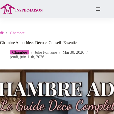
Passer
au
contenu
Chambre
Lar
Chambre Ado : Idées Déco et Conseils Essentiels
Chambre
Julie Fontaine
Mai 30, 2026
jeudi, juin 11th, 2026