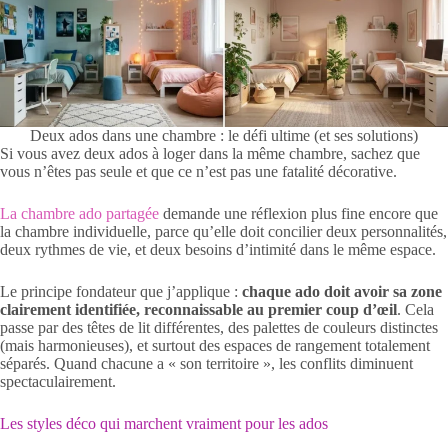
Deux ados dans une chambre : le défi ultime (et ses solutions)
Si vous avez deux ados à loger dans la même chambre, sachez que
vous n’êtes pas seule et que ce n’est pas une fatalité décorative.
La chambre ado partagée
demande une réflexion plus fine encore que
la chambre individuelle, parce qu’elle doit concilier deux personnalités,
deux rythmes de vie, et deux besoins d’intimité dans le même espace.
Le principe fondateur que j’applique :
chaque ado doit avoir sa zone
clairement identifiée, reconnaissable au premier coup d’œil
. Cela
passe par des têtes de lit différentes, des palettes de couleurs distinctes
(mais harmonieuses), et surtout des espaces de rangement totalement
séparés. Quand chacune a « son territoire », les conflits diminuent
spectaculairement.
Les styles déco qui marchent vraiment pour les ados