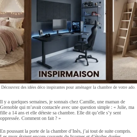
Découvrez des idées déco inspirantes pour aménager la chambre de votre ado.
Il y a quelques semaines, je sonnais chez Camille, une maman de
Grenoble qui m’avait contactée avec une question simple : « Julie, ma
fille a 14 ans et elle déteste sa chambre. Elle dit qu’elle s’y sent
oppressée. Comment on fait ? »
En poussant la porte de la chambre d’Inès, j’ai tout de suite compris.
Les murs étaient encore couverts de licornes et d’étoiles dorées