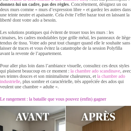
donnez-lui un cadre, pas des règles
. Concrètement, désignez un ou
deux murs comme « murs d’expression libre » et gardez les autres dans
une teinte neutre et apaisante. Cela évite l’effet bazar tout en laissant la
liberté dont votre ado a besoin.
Les solutions pratiques qui évitent de trouer tous les murs : les
cimaises, les cadres modulables type grille métal, les panneaux de liège
tendus de tissu. Votre ado peut tout changer quand elle le souhaite sans
laisser de traces et vous évitez la catastrophe de la session Polyfilla
avant la revente de l’appartement.
Pour aller plus loin dans l’ambiance visuelle, consultez ces deux styles
qui plaisent beaucoup en ce moment :
la chambre ado scandinave
, avec
ses teintes douces et son minimalisme chaleureux, et
la chambre ado
industrielle
, plus sombre et caractérielle, très appréciée des ados qui
veulent une chambre « adulte ».
Le rangement : la bataille que vous pouvez (enfin) gagner