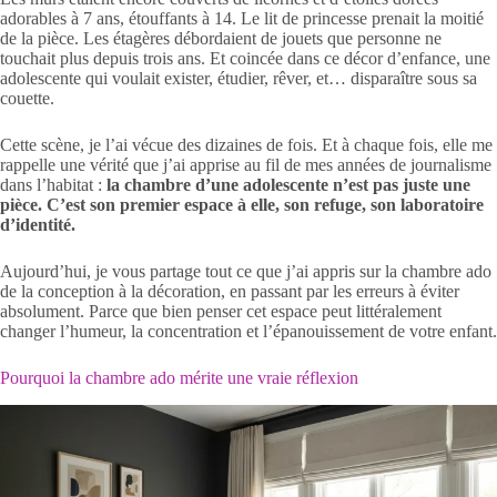
adorables à 7 ans, étouffants à 14. Le lit de princesse prenait la moitié
de la pièce. Les étagères débordaient de jouets que personne ne
touchait plus depuis trois ans. Et coincée dans ce décor d’enfance, une
adolescente qui voulait exister, étudier, rêver, et… disparaître sous sa
couette.
Cette scène, je l’ai vécue des dizaines de fois. Et à chaque fois, elle me
rappelle une vérité que j’ai apprise au fil de mes années de journalisme
dans l’habitat :
la chambre d’une adolescente n’est pas juste une
pièce. C’est son premier espace à elle, son refuge, son laboratoire
d’identité.
Aujourd’hui, je vous partage tout ce que j’ai appris sur la chambre ado
de la conception à la décoration, en passant par les erreurs à éviter
absolument. Parce que bien penser cet espace peut littéralement
changer l’humeur, la concentration et l’épanouissement de votre enfant.
Pourquoi la chambre ado mérite une vraie réflexion