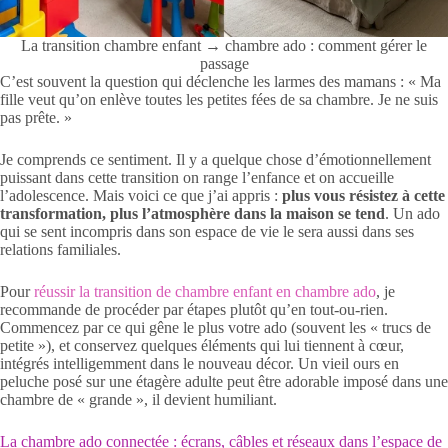
La transition chambre enfant → chambre ado : comment gérer le
passage
C’est souvent la question qui déclenche les larmes des mamans : « Ma
fille veut qu’on enlève toutes les petites fées de sa chambre. Je ne suis
pas prête. »
Je comprends ce sentiment. Il y a quelque chose d’émotionnellement
puissant dans cette transition on range l’enfance et on accueille
l’adolescence. Mais voici ce que j’ai appris :
plus vous résistez à cette
transformation, plus l’atmosphère dans la maison se tend
. Un ado
qui se sent incompris dans son espace de vie le sera aussi dans ses
relations familiales.
Pour
réussir la transition de chambre enfant en chambre ado
, je
recommande de procéder par étapes plutôt qu’en tout-ou-rien.
Commencez par ce qui gêne le plus votre ado (souvent les « trucs de
petite »), et conservez quelques éléments qui lui tiennent à cœur,
intégrés intelligemment dans le nouveau décor. Un vieil ours en
peluche posé sur une étagère adulte peut être adorable imposé dans une
chambre de « grande », il devient humiliant.
La chambre ado connectée : écrans, câbles et réseaux dans l’espace de