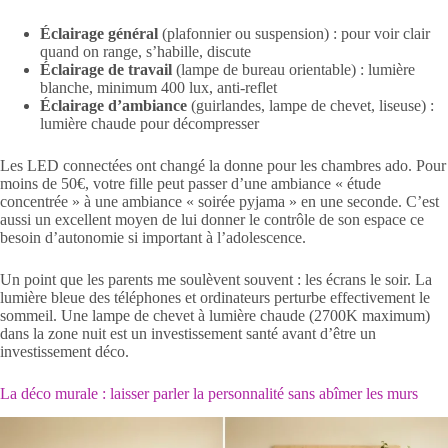
Éclairage général
(plafonnier ou suspension) : pour voir clair
quand on range, s’habille, discute
Éclairage de travail
(lampe de bureau orientable) : lumière
blanche, minimum 400 lux, anti-reflet
Éclairage d’ambiance
(guirlandes, lampe de chevet, liseuse) :
lumière chaude pour décompresser
Les LED connectées ont changé la donne pour les chambres ado. Pour
moins de 50€, votre fille peut passer d’une ambiance « étude
concentrée » à une ambiance « soirée pyjama » en une seconde. C’est
aussi un excellent moyen de lui donner le contrôle de son espace ce
besoin d’autonomie si important à l’adolescence.
Un point que les parents me soulèvent souvent : les écrans le soir. La
lumière bleue des téléphones et ordinateurs perturbe effectivement le
sommeil. Une lampe de chevet à lumière chaude (2700K maximum)
dans la zone nuit est un investissement santé avant d’être un
investissement déco.
La déco murale : laisser parler la personnalité sans abîmer les murs