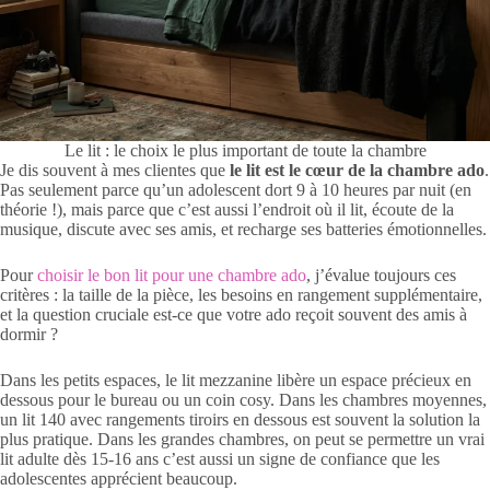
Le lit : le choix le plus important de toute la chambre
Je dis souvent à mes clientes que
le lit est le cœur de la chambre ado
.
Pas seulement parce qu’un adolescent dort 9 à 10 heures par nuit (en
théorie !), mais parce que c’est aussi l’endroit où il lit, écoute de la
musique, discute avec ses amis, et recharge ses batteries émotionnelles.
Pour
choisir le bon lit pour une chambre ado
, j’évalue toujours ces
critères : la taille de la pièce, les besoins en rangement supplémentaire,
et la question cruciale est-ce que votre ado reçoit souvent des amis à
dormir ?
Dans les petits espaces, le lit mezzanine libère un espace précieux en
dessous pour le bureau ou un coin cosy. Dans les chambres moyennes,
un lit 140 avec rangements tiroirs en dessous est souvent la solution la
plus pratique. Dans les grandes chambres, on peut se permettre un vrai
lit adulte dès 15-16 ans c’est aussi un signe de confiance que les
adolescentes apprécient beaucoup.