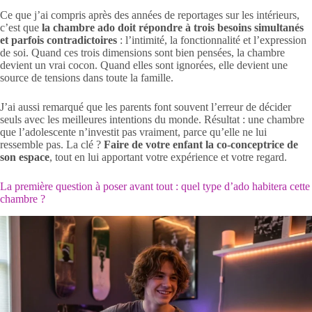
Ce que j’ai compris après des années de reportages sur les intérieurs,
c’est que
la chambre ado doit répondre à trois besoins simultanés
et parfois contradictoires
: l’intimité, la fonctionnalité et l’expression
de soi. Quand ces trois dimensions sont bien pensées, la chambre
devient un vrai cocon. Quand elles sont ignorées, elle devient une
source de tensions dans toute la famille.
J’ai aussi remarqué que les parents font souvent l’erreur de décider
seuls avec les meilleures intentions du monde. Résultat : une chambre
que l’adolescente n’investit pas vraiment, parce qu’elle ne lui
ressemble pas. La clé ?
Faire de votre enfant la co-conceptrice de
son espace
, tout en lui apportant votre expérience et votre regard.
La première question à poser avant tout : quel type d’ado habitera cette
chambre ?