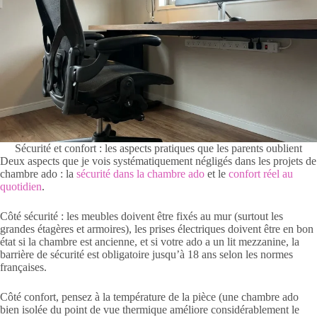
Sécurité et confort : les aspects pratiques que les parents oublient
Deux aspects que je vois systématiquement négligés dans les projets de
chambre ado : la
sécurité dans la chambre ado
et le
confort réel au
quotidien
.
Côté sécurité : les meubles doivent être fixés au mur (surtout les
grandes étagères et armoires), les prises électriques doivent être en bon
état si la chambre est ancienne, et si votre ado a un lit mezzanine, la
barrière de sécurité est obligatoire jusqu’à 18 ans selon les normes
françaises.
Côté confort, pensez à la température de la pièce (une chambre ado
bien isolée du point de vue thermique améliore considérablement le