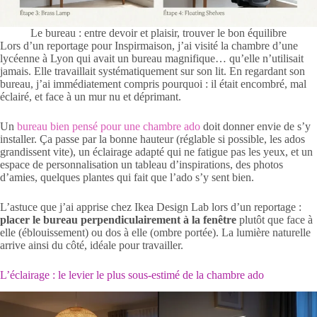
Le bureau : entre devoir et plaisir, trouver le bon équilibre
Lors d’un reportage pour Inspirmaison, j’ai visité la chambre d’une
lycéenne à Lyon qui avait un bureau magnifique… qu’elle n’utilisait
jamais. Elle travaillait systématiquement sur son lit. En regardant son
bureau, j’ai immédiatement compris pourquoi : il était encombré, mal
éclairé, et face à un mur nu et déprimant.
Un
bureau bien pensé pour une chambre ado
doit donner envie de s’y
installer. Ça passe par la bonne hauteur (réglable si possible, les ados
grandissent vite), un éclairage adapté qui ne fatigue pas les yeux, et un
espace de personnalisation un tableau d’inspirations, des photos
d’amies, quelques plantes qui fait que l’ado s’y sent bien.
L’astuce que j’ai apprise chez Ikea Design Lab lors d’un reportage :
placer le bureau perpendiculairement à la fenêtre
plutôt que face à
elle (éblouissement) ou dos à elle (ombre portée). La lumière naturelle
arrive ainsi du côté, idéale pour travailler.
L’éclairage : le levier le plus sous-estimé de la chambre ado