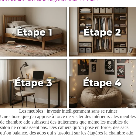
Les meubles : investir intelligemment sans se ruiner
Une chose que j’ai apprise à force de visiter des intérieurs : les meubles
de chambre ado subissent des traitements que même les meubles de
salon ne connaissent pas. Des cahiers qu’on pose en force, des sacs
qu’on balance, des ados qui s’assoient sur les étagères la chambre ado,