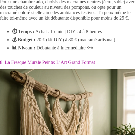
Pour une chambre ado, choisis des macramés neutres (écru, sable) avec
des touches de couleur au niveau des pompons, ou opte pour un
macramé coloré si elle aime les ambiances festives. Tu peux même le
faire toi-même avec un kit débutante disponible pour moins de 25 €.
⏱ Temps :
Achat : 15 min | DIY : 4 à 8 heures
💰 Budget :
20 € (kit DIY) à 80 € (macramé artisanal)
📊 Niveau :
Débutante à Intermédiaire ⭐⭐
8. La Fresque Murale Peinte: L’Art Grand Format