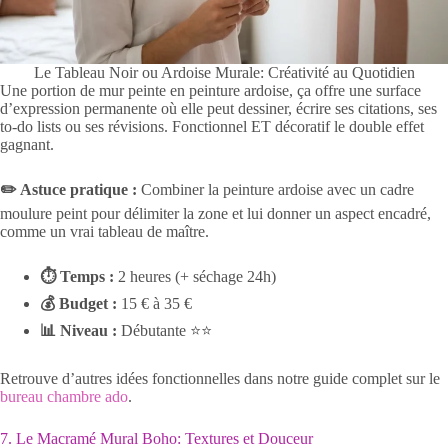
Le Tableau Noir ou Ardoise Murale: Créativité au Quotidien
Une portion de mur peinte en peinture ardoise, ça offre une surface
d’expression permanente où elle peut dessiner, écrire ses citations, ses
to-do lists ou ses révisions. Fonctionnel ET décoratif le double effet
gagnant.
✏️ Astuce pratique :
Combiner la peinture ardoise avec un cadre
moulure peint pour délimiter la zone et lui donner un aspect encadré,
comme un vrai tableau de maître.
⏱ Temps :
2 heures (+ séchage 24h)
💰 Budget :
15 € à 35 €
📊 Niveau :
Débutante ⭐⭐
Retrouve d’autres idées fonctionnelles dans notre guide complet sur le
bureau chambre ado
.
7. Le Macramé Mural Boho: Textures et Douceur