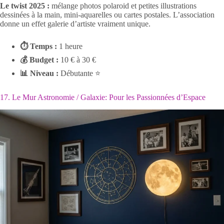
Le twist 2025 :
mélange photos polaroid et petites illustrations
dessinées à la main, mini-aquarelles ou cartes postales. L’association
donne un effet galerie d’artiste vraiment unique.
⏱ Temps :
1 heure
💰 Budget :
10 € à 30 €
📊 Niveau :
Débutante ⭐
17. Le Mur Astronomie / Galaxie: Pour les Passionnées d’Espace