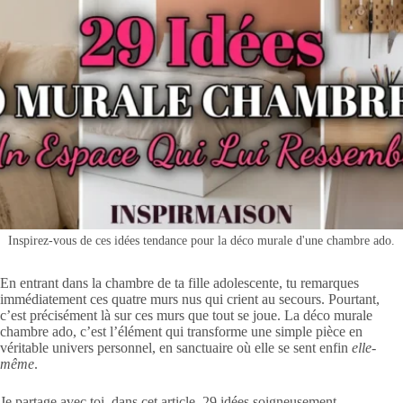
Inspirez-vous de ces idées tendance pour la déco murale d'une chambre ado.
En entrant dans la chambre de ta fille adolescente, tu remarques
immédiatement ces quatre murs nus qui crient au secours. Pourtant,
c’est précisément là sur ces murs que tout se joue. La déco murale
chambre ado, c’est l’élément qui transforme une simple pièce en
véritable univers personnel, en sanctuaire où elle se sent enfin
elle-
même
.
Je partage avec toi, dans cet article, 29 idées soigneusement