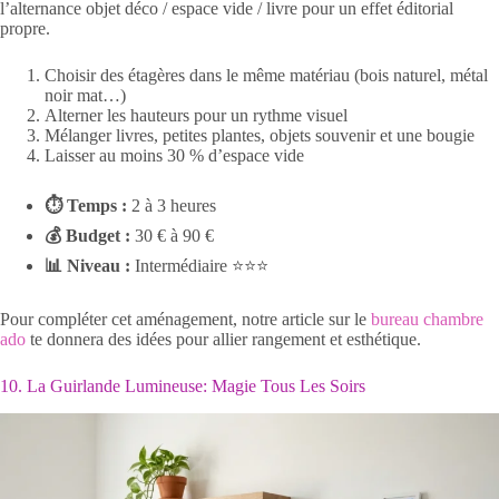
l’alternance objet déco / espace vide / livre pour un effet éditorial
propre.
Choisir des étagères dans le même matériau (bois naturel, métal
noir mat…)
Alterner les hauteurs pour un rythme visuel
Mélanger livres, petites plantes, objets souvenir et une bougie
Laisser au moins 30 % d’espace vide
⏱ Temps :
2 à 3 heures
💰 Budget :
30 € à 90 €
📊 Niveau :
Intermédiaire ⭐⭐⭐
Pour compléter cet aménagement, notre article sur le
bureau chambre
ado
te donnera des idées pour allier rangement et esthétique.
10. La Guirlande Lumineuse: Magie Tous Les Soirs