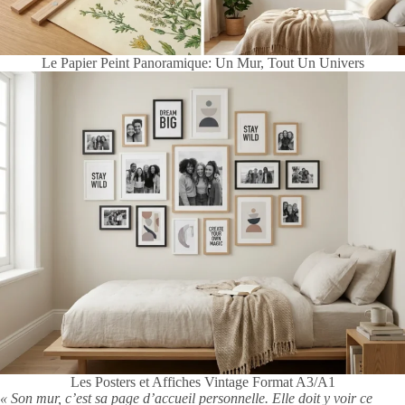
Le Papier Peint Panoramique: Un Mur, Tout Un Univers
Les Posters et Affiches Vintage Format A3/A1
« Son mur, c’est sa page d’accueil personnelle. Elle doit y voir ce