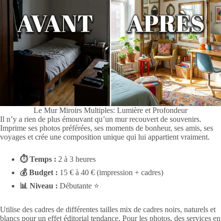
Le Mur Miroirs Multiples: Lumière et Profondeur
Il n’y a rien de plus émouvant qu’un mur recouvert de souvenirs.
Imprime ses photos préférées, ses moments de bonheur, ses amis, ses
voyages et crée une composition unique qui lui appartient vraiment.
⏱ Temps :
2 à 3 heures
💰 Budget :
15 € à 40 € (impression + cadres)
📊 Niveau :
Débutante ⭐
Utilise des cadres de différentes tailles mix de cadres noirs, naturels et
blancs pour un effet éditorial tendance. Pour les photos, des services en