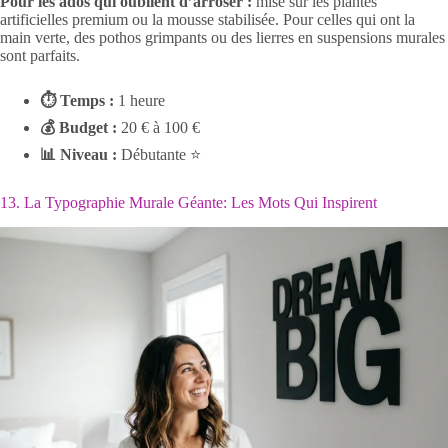
Pour les ados qui oublient d’arroser :
mise sur les plantes
artificielles premium ou la mousse stabilisée. Pour celles qui ont la
main verte, des pothos grimpants ou des lierres en suspensions murales
sont parfaits.
⏱ Temps :
1 heure
💰 Budget :
20 € à 100 €
📊 Niveau :
Débutante ⭐
13. La Typographie Murale Géante: Les Mots Qui Inspirent