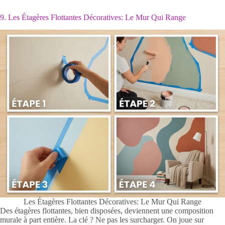
9. Les Étagères Flottantes Décoratives: Le Mur Qui Range
Les Étagères Flottantes Décoratives: Le Mur Qui Range
Des étagères flottantes, bien disposées, deviennent une composition
murale à part entière. La clé ? Ne pas les surcharger. On joue sur