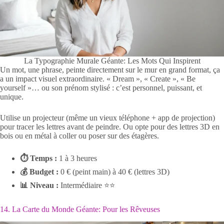
La Typographie Murale Géante: Les Mots Qui Inspirent
Un mot, une phrase, peinte directement sur le mur en grand format, ça
a un impact visuel extraordinaire. « Dream », « Create », « Be
yourself »… ou son prénom stylisé : c’est personnel, puissant, et
unique.
Utilise un projecteur (même un vieux téléphone + app de projection)
pour tracer les lettres avant de peindre. Ou opte pour des lettres 3D en
bois ou en métal à coller ou poser sur des étagères.
⏱ Temps :
1 à 3 heures
💰 Budget :
0 € (peint main) à 40 € (lettres 3D)
📊 Niveau :
Intermédiaire ⭐⭐
14. La Carte du Monde Géante: Pour les Rêveuses