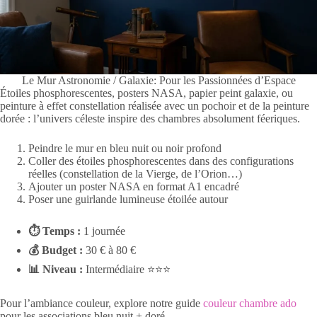
Le Mur Astronomie / Galaxie: Pour les Passionnées d’Espace
Étoiles phosphorescentes, posters NASA, papier peint galaxie, ou
peinture à effet constellation réalisée avec un pochoir et de la peinture
dorée : l’univers céleste inspire des chambres absolument féeriques.
Peindre le mur en bleu nuit ou noir profond
Coller des étoiles phosphorescentes dans des configurations
réelles (constellation de la Vierge, de l’Orion…)
Ajouter un poster NASA en format A1 encadré
Poser une guirlande lumineuse étoilée autour
⏱ Temps :
1 journée
💰 Budget :
30 € à 80 €
📊 Niveau :
Intermédiaire ⭐⭐⭐
Pour l’ambiance couleur, explore notre guide
couleur chambre ado
pour les associations bleu nuit + doré.