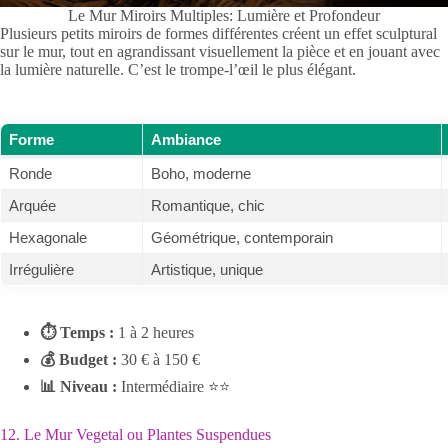
Le Mur Miroirs Multiples: Lumière et Profondeur
Plusieurs petits miroirs de formes différentes créent un effet sculptural
sur le mur, tout en agrandissant visuellement la pièce et en jouant avec
la lumière naturelle. C’est le trompe-l’œil le plus élégant.
Forme
Ambiance
Ronde
Boho, moderne
Arquée
Romantique, chic
Hexagonale
Géométrique, contemporain
Irrégulière
Artistique, unique
⏱ Temps :
1 à 2 heures
💰 Budget :
30 € à 150 €
📊 Niveau :
Intermédiaire ⭐⭐
12. Le Mur Vegetal ou Plantes Suspendues