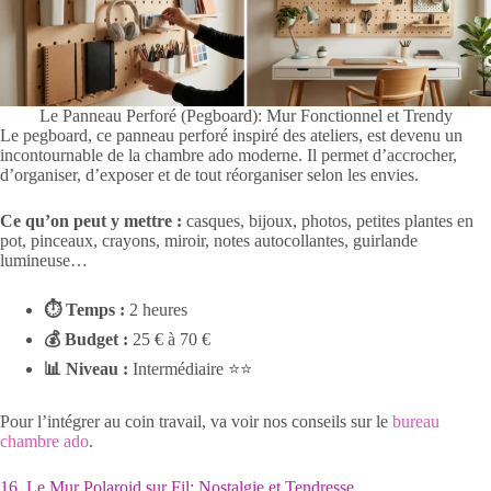
Le Panneau Perforé (Pegboard): Mur Fonctionnel et Trendy
Le pegboard, ce panneau perforé inspiré des ateliers, est devenu un
incontournable de la chambre ado moderne. Il permet d’accrocher,
d’organiser, d’exposer et de tout réorganiser selon les envies.
Ce qu’on peut y mettre :
casques, bijoux, photos, petites plantes en
pot, pinceaux, crayons, miroir, notes autocollantes, guirlande
lumineuse…
⏱ Temps :
2 heures
💰 Budget :
25 € à 70 €
📊 Niveau :
Intermédiaire ⭐⭐
Pour l’intégrer au coin travail, va voir nos conseils sur le
bureau
chambre ado
.
16. Le Mur Polaroid sur Fil: Nostalgie et Tendresse