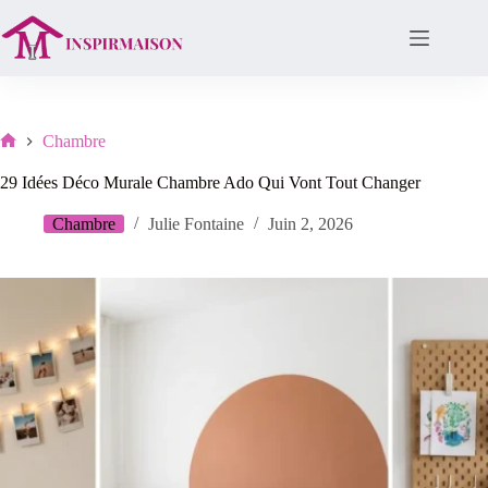
Passer
au
contenu
Chambre
Lar
29 Idées Déco Murale Chambre Ado Qui Vont Tout Changer
Chambre
Julie Fontaine
Juin 2, 2026