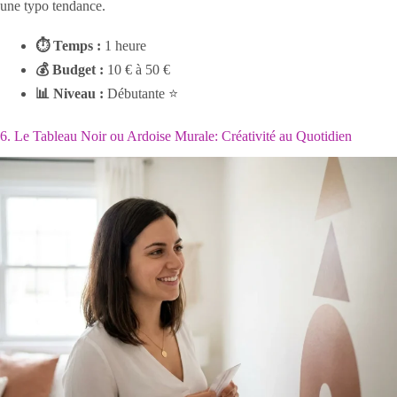
une typo tendance.
⏱ Temps :
1 heure
💰 Budget :
10 € à 50 €
📊 Niveau :
Débutante ⭐
6. Le Tableau Noir ou Ardoise Murale: Créativité au Quotidien