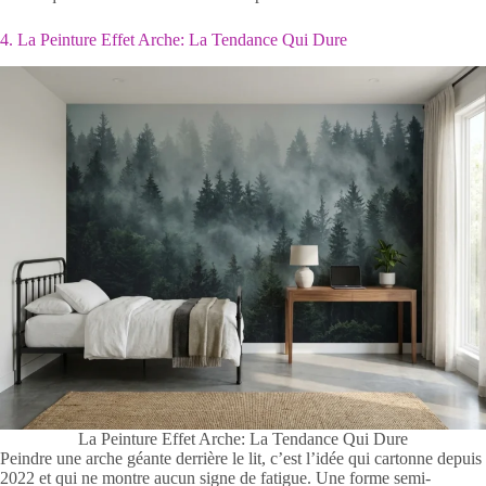
4. La Peinture Effet Arche: La Tendance Qui Dure
La Peinture Effet Arche: La Tendance Qui Dure
Peindre une arche géante derrière le lit, c’est l’idée qui cartonne depuis
2022 et qui ne montre aucun signe de fatigue. Une forme semi-