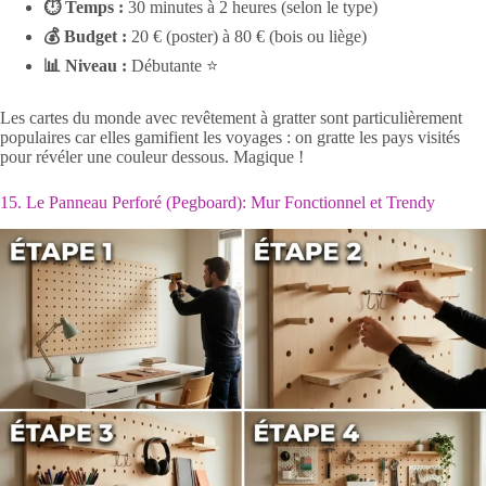
⏱ Temps :
30 minutes à 2 heures (selon le type)
💰 Budget :
20 € (poster) à 80 € (bois ou liège)
📊 Niveau :
Débutante ⭐
Les cartes du monde avec revêtement à gratter sont particulièrement
populaires car elles gamifient les voyages : on gratte les pays visités
pour révéler une couleur dessous. Magique !
15. Le Panneau Perforé (Pegboard): Mur Fonctionnel et Trendy