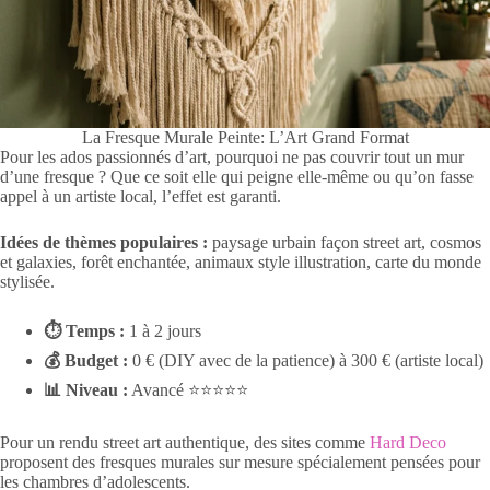
La Fresque Murale Peinte: L’Art Grand Format
Pour les ados passionnés d’art, pourquoi ne pas couvrir tout un mur
d’une fresque ? Que ce soit elle qui peigne elle-même ou qu’on fasse
appel à un artiste local, l’effet est garanti.
Idées de thèmes populaires :
paysage urbain façon street art, cosmos
et galaxies, forêt enchantée, animaux style illustration, carte du monde
stylisée.
⏱ Temps :
1 à 2 jours
💰 Budget :
0 € (DIY avec de la patience) à 300 € (artiste local)
📊 Niveau :
Avancé ⭐⭐⭐⭐⭐
Pour un rendu street art authentique, des sites comme
Hard Deco
proposent des fresques murales sur mesure spécialement pensées pour
les chambres d’adolescents.