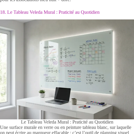
18. Le Tableau Veleda Mural : Praticité au Quotidien
Le Tableau Veleda Mural : Praticité au Quotidien
Une surface murale en verre ou en peinture tableau blanc, sur laquelle
on peut écrire au marqueur effaçable : c’est l’outil de planning visuel