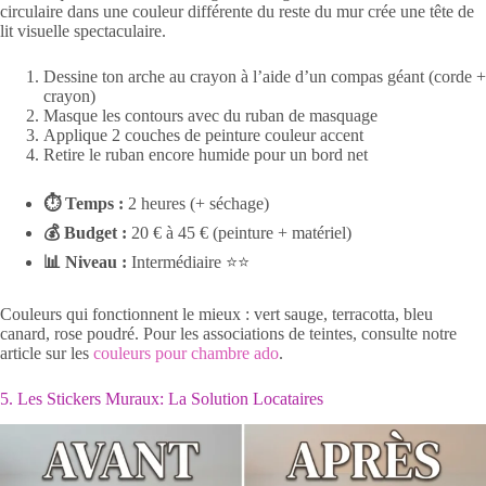
circulaire dans une couleur différente du reste du mur crée une tête de
lit visuelle spectaculaire.
Dessine ton arche au crayon à l’aide d’un compas géant (corde +
crayon)
Masque les contours avec du ruban de masquage
Applique 2 couches de peinture couleur accent
Retire le ruban encore humide pour un bord net
⏱ Temps :
2 heures (+ séchage)
💰 Budget :
20 € à 45 € (peinture + matériel)
📊 Niveau :
Intermédiaire ⭐⭐
Couleurs qui fonctionnent le mieux : vert sauge, terracotta, bleu
canard, rose poudré. Pour les associations de teintes, consulte notre
article sur les
couleurs pour chambre ado
.
5. Les Stickers Muraux: La Solution Locataires