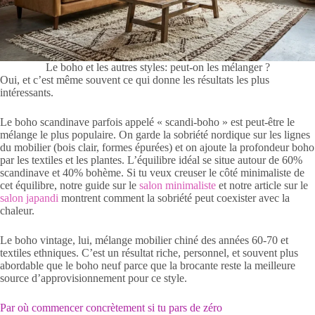
Le boho et les autres styles: peut-on les mélanger ?
Oui, et c’est même souvent ce qui donne les résultats les plus
intéressants.
Le boho scandinave parfois appelé « scandi-boho » est peut-être le
mélange le plus populaire. On garde la sobriété nordique sur les lignes
du mobilier (bois clair, formes épurées) et on ajoute la profondeur boho
par les textiles et les plantes. L’équilibre idéal se situe autour de 60%
scandinave et 40% bohème. Si tu veux creuser le côté minimaliste de
cet équilibre, notre guide sur le
salon minimaliste
et notre article sur le
salon japandi
montrent comment la sobriété peut coexister avec la
chaleur.
Le boho vintage, lui, mélange mobilier chiné des années 60-70 et
textiles ethniques. C’est un résultat riche, personnel, et souvent plus
abordable que le boho neuf parce que la brocante reste la meilleure
source d’approvisionnement pour ce style.
Par où commencer concrètement si tu pars de zéro