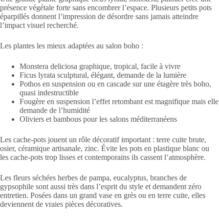
présence végétale forte sans encombrer l’espace. Plusieurs petits pots
éparpillés donnent l’impression de désordre sans jamais atteindre
l’impact visuel recherché.
Les plantes les mieux adaptées au salon boho :
Monstera deliciosa graphique, tropical, facile à vivre
Ficus lyrata sculptural, élégant, demande de la lumière
Pothos en suspension ou en cascade sur une étagère très boho,
quasi indestructible
Fougère en suspension l’effet retombant est magnifique mais elle
demande de l’humidité
Oliviers et bambous pour les salons méditerranéens
Les cache-pots jouent un rôle décoratif important : terre cuite brute,
osier, céramique artisanale, zinc. Évite les pots en plastique blanc ou
les cache-pots trop lisses et contemporains ils cassent l’atmosphère.
Les fleurs séchées herbes de pampa, eucalyptus, branches de
gypsophile sont aussi très dans l’esprit du style et demandent zéro
entretien. Posées dans un grand vase en grès ou en terre cuite, elles
deviennent de vraies pièces décoratives.