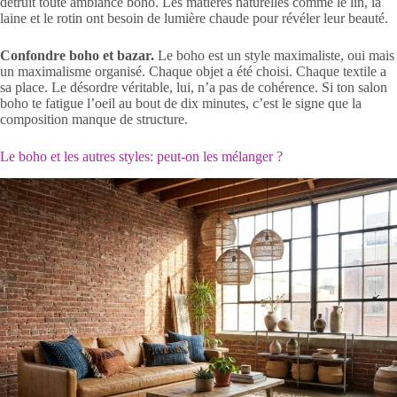
détruit toute ambiance boho. Les matières naturelles comme le lin, la
laine et le rotin ont besoin de lumière chaude pour révéler leur beauté.
Confondre boho et bazar.
Le boho est un style maximaliste, oui mais
un maximalisme organisé. Chaque objet a été choisi. Chaque textile a
sa place. Le désordre véritable, lui, n’a pas de cohérence. Si ton salon
boho te fatigue l’oeil au bout de dix minutes, c’est le signe que la
composition manque de structure.
Le boho et les autres styles: peut-on les mélanger ?