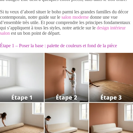
Si tu veux d’abord situer le boho parmi les grandes familles du décor
contemporain, notre guide sur le
salon moderne
donne une vue
d’ensemble très utile. Et pour comprendre les principes fondamentaux
qui s’appliquent à tous les styles, notre article sur le
design intérieur
salon
est un bon point de départ.
Étape 1 – Poser la base : palette de couleurs et fond de la pièce