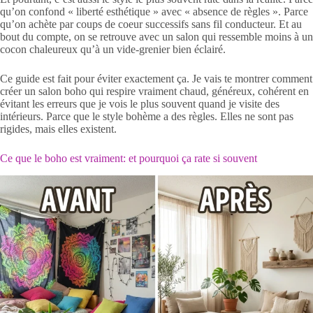
qu’on confond « liberté esthétique » avec « absence de règles ». Parce
qu’on achète par coups de coeur successifs sans fil conducteur. Et au
bout du compte, on se retrouve avec un salon qui ressemble moins à un
cocon chaleureux qu’à un vide-grenier bien éclairé.
Ce guide est fait pour éviter exactement ça. Je vais te montrer comment
créer un salon boho qui respire vraiment chaud, généreux, cohérent en
évitant les erreurs que je vois le plus souvent quand je visite des
intérieurs. Parce que le style bohème a des règles. Elles ne sont pas
rigides, mais elles existent.
Ce que le boho est vraiment: et pourquoi ça rate si souvent