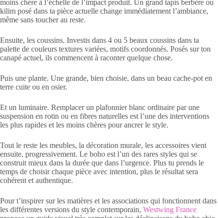
moins chère à l’échelle de l’impact produit. Un grand tapis berbère ou
kilim posé dans ta pièce actuelle change immédiatement l’ambiance,
même sans toucher au reste.
Ensuite, les coussins. Investis dans 4 ou 5 beaux coussins dans ta
palette de couleurs textures variées, motifs coordonnés. Posés sur ton
canapé actuel, ils commencent à raconter quelque chose.
Puis une plante. Une grande, bien choisie, dans un beau cache-pot en
terre cuite ou en osier.
Et un luminaire. Remplacer un plafonnier blanc ordinaire par une
suspension en rotin ou en fibres naturelles est l’une des interventions
les plus rapides et les moins chères pour ancrer le style.
Tout le reste les meubles, la décoration murale, les accessoires vient
ensuite, progressivement. Le boho est l’un des rares styles qui se
construit mieux dans la durée que dans l’urgence. Plus tu prends le
temps de choisir chaque pièce avec intention, plus le résultat sera
cohérent et authentique.
Pour t’inspirer sur les matières et les associations qui fonctionnent dans
les différentes versions du style contemporain,
Westwing France