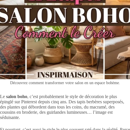
Découvrez comment transformer votre salon en un espace bohème.
Le
salon boho
, c’est probablement le style de décoration le plus
épinglé sur Pinterest depuis cinq ans. Des tapis berbères superposés,
des plantes qui débordent dans tous les coins, du macramé, des
coussins en broderie, des guirlandes lumineuses… l’image est
séduisante.
Et pourtant, c’est aussi le style le plus souvent raté dans la réalité. Parce