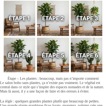
Étape – Les plantes : beaucoup, mais pas n’importe comment
Le salon boho sans plantes, ça n’existe pas vraiment. Le végétal est
central dans ce style qui s’inspire des espaces nomades et de la nature.
Mais là aussi, il y a une façon de faire et des erreurs à éviter.
La règle : quelques grandes plantes plutôt que beaucoup de petites.
Une grande plante graphique ficus lyrata, monstera, palmier crée une