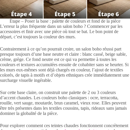
Étape – Poser la base : palette de couleurs et fond de la pièce
L’erreur la plus fréquente dans un salon boho ? Commencer par les
accessoires et finir avec une pièce où tout se bat. Le bon point de
départ, c’est toujours la couleur des murs.
Contrairement à ce qu’on pourrait croire, un salon boho réussi part
presque toujours d’une base neutre et claire : blanc cassé, beige sable,
crème, grège. Ce fond neutre est ce qui va permettre à toutes les
couleurs et textures accumulées ensuite de cohabiter sans se heurter. Si
les murs eux-mêmes sont déjà chargés en couleur, l’ajout de textiles
colorés, de tapis à motifs et d’objets ethniques crée immédiatement une
surcharge visuelle ingérable.
Sur cette base claire, on construit une palette de 2 ou 3 couleurs
d’accent chaudes. Les couleurs boho classiques : ocre, terracotta,
rouille, vert sauge, moutarde, brun caramel, vieux rose. Elles peuvent
être très présentes dans les textiles coussins, tapis, rideaux sans jamais
dominer la globalité de la pièce.
Pour explorer comment ces teintes chaudes fonctionnent concrètement