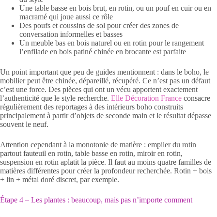
Une table basse en bois brut, en rotin, ou un pouf en cuir ou en
macramé qui joue aussi ce rôle
Des poufs et coussins de sol pour créer des zones de
conversation informelles et basses
Un meuble bas en bois naturel ou en rotin pour le rangement
l’enfilade en bois patiné chinée en brocante est parfaite
Un point important que peu de guides mentionnent : dans le boho, le
mobilier peut être chinée, dépareillé, récupéré. Ce n’est pas un défaut
c’est une force. Des pièces qui ont un vécu apportent exactement
l’authenticité que le style recherche.
Elle Décoration France
consacre
régulièrement des reportages à des intérieurs boho construits
principalement à partir d’objets de seconde main et le résultat dépasse
souvent le neuf.
Attention cependant à la monotonie de matière : empiler du rotin
partout fauteuil en rotin, table basse en rotin, miroir en rotin,
suspension en rotin aplatit la pièce. Il faut au moins quatre familles de
matières différentes pour créer la profondeur recherchée. Rotin + bois
+ lin + métal doré discret, par exemple.
Étape 4 – Les plantes : beaucoup, mais pas n’importe comment