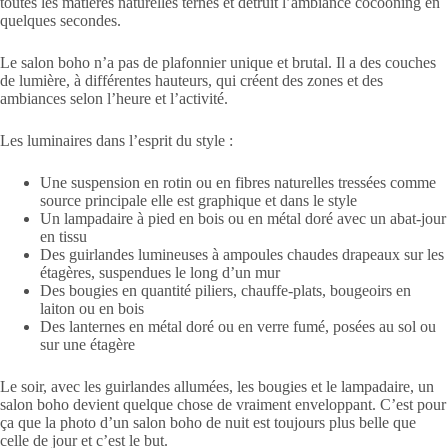
toutes les matières naturelles ternes et détruit l’ambiance cocooning en
quelques secondes.
Le salon boho n’a pas de plafonnier unique et brutal. Il a des couches
de lumière, à différentes hauteurs, qui créent des zones et des
ambiances selon l’heure et l’activité.
Les luminaires dans l’esprit du style :
Une suspension en rotin ou en fibres naturelles tressées comme
source principale elle est graphique et dans le style
Un lampadaire à pied en bois ou en métal doré avec un abat-jour
en tissu
Des guirlandes lumineuses à ampoules chaudes drapeaux sur les
étagères, suspendues le long d’un mur
Des bougies en quantité piliers, chauffe-plats, bougeoirs en
laiton ou en bois
Des lanternes en métal doré ou en verre fumé, posées au sol ou
sur une étagère
Le soir, avec les guirlandes allumées, les bougies et le lampadaire, un
salon boho devient quelque chose de vraiment enveloppant. C’est pour
ça que la photo d’un salon boho de nuit est toujours plus belle que
celle de jour et c’est le but.