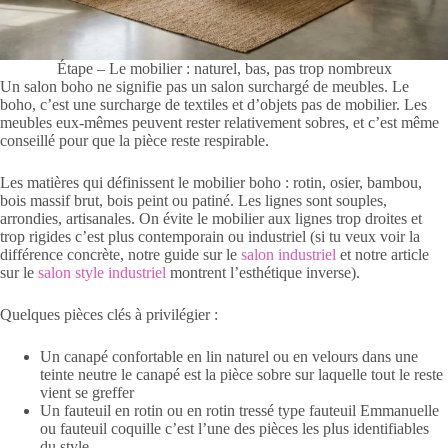
Étape – Le mobilier : naturel, bas, pas trop nombreux
Un salon boho ne signifie pas un salon surchargé de meubles. Le
boho, c’est une surcharge de textiles et d’objets pas de mobilier. Les
meubles eux-mêmes peuvent rester relativement sobres, et c’est même
conseillé pour que la pièce reste respirable.
Les matières qui définissent le mobilier boho : rotin, osier, bambou,
bois massif brut, bois peint ou patiné. Les lignes sont souples,
arrondies, artisanales. On évite le mobilier aux lignes trop droites et
trop rigides c’est plus contemporain ou industriel (si tu veux voir la
différence concrète, notre guide sur le
salon industriel
et notre article
sur le
salon style industriel
montrent l’esthétique inverse).
Quelques pièces clés à privilégier :
Un canapé confortable en lin naturel ou en velours dans une
teinte neutre le canapé est la pièce sobre sur laquelle tout le reste
vient se greffer
Un fauteuil en rotin ou en rotin tressé type fauteuil Emmanuelle
ou fauteuil coquille c’est l’une des pièces les plus identifiables
du style