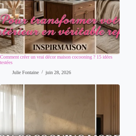
Comment créer un vrai décor maison cocooning ? 15 idées
testées
Julie Fontaine
juin 28, 2026