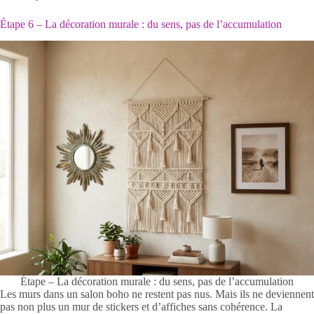
Étape 6 – La décoration murale : du sens, pas de l’accumulation
Étape – La décoration murale : du sens, pas de l’accumulation
Les murs dans un salon boho ne restent pas nus. Mais ils ne deviennent
pas non plus un mur de stickers et d’affiches sans cohérence. La