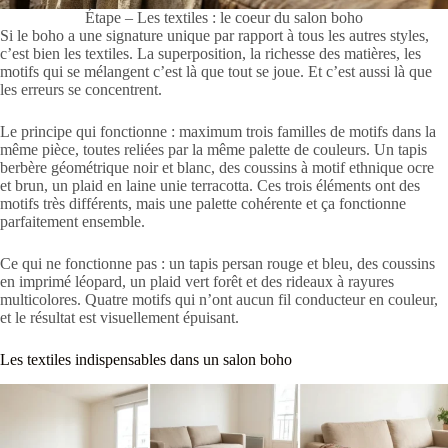
Étape – Les textiles : le coeur du salon boho
Si le boho a une signature unique par rapport à tous les autres styles,
c’est bien les textiles. La superposition, la richesse des matières, les
motifs qui se mélangent c’est là que tout se joue. Et c’est aussi là que
les erreurs se concentrent.
Le principe qui fonctionne : maximum trois familles de motifs dans la
même pièce, toutes reliées par la même palette de couleurs. Un tapis
berbère géométrique noir et blanc, des coussins à motif ethnique ocre
et brun, un plaid en laine unie terracotta. Ces trois éléments ont des
motifs très différents, mais une palette cohérente et ça fonctionne
parfaitement ensemble.
Ce qui ne fonctionne pas : un tapis persan rouge et bleu, des coussins
en imprimé léopard, un plaid vert forêt et des rideaux à rayures
multicolores. Quatre motifs qui n’ont aucun fil conducteur en couleur,
et le résultat est visuellement épuisant.
Les textiles indispensables dans un salon boho