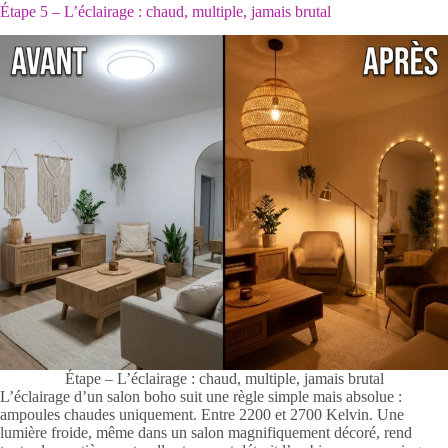
Étape 5 – L’éclairage : chaud, multiple, jamais brutal
Étape – L’éclairage : chaud, multiple, jamais brutal
L’éclairage d’un salon boho suit une règle simple mais absolue :
ampoules chaudes uniquement. Entre 2200 et 2700 Kelvin. Une
lumière froide, même dans un salon magnifiquement décoré, rend