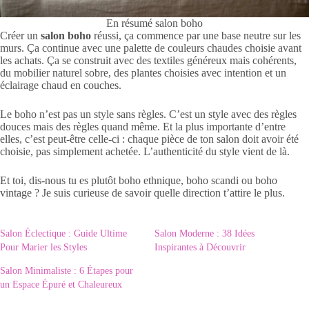
En résumé salon boho
Créer un
salon boho
réussi, ça commence par une base neutre sur les
murs. Ça continue avec une palette de couleurs chaudes choisie avant
les achats. Ça se construit avec des textiles généreux mais cohérents,
du mobilier naturel sobre, des plantes choisies avec intention et un
éclairage chaud en couches.
Le boho n’est pas un style sans règles. C’est un style avec des règles
douces mais des règles quand même. Et la plus importante d’entre
elles, c’est peut-être celle-ci : chaque pièce de ton salon doit avoir été
choisie, pas simplement achetée. L’authenticité du style vient de là.
Et toi, dis-nous tu es plutôt boho ethnique, boho scandi ou boho
vintage ? Je suis curieuse de savoir quelle direction t’attire le plus.
Salon Éclectique : Guide Ultime
Salon Moderne : 38 Idées
Pour Marier les Styles
Inspirantes à Découvrir
Salon Minimaliste : 6 Étapes pour
un Espace Épuré et Chaleureux