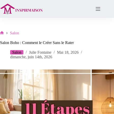
Passer
au
contenu
Salon
Lar
Salon Boho : Comment le Créer Sans le Rater
Salon
Julie Fontaine
Mai 18, 2026
dimanche, juin 14th, 2026