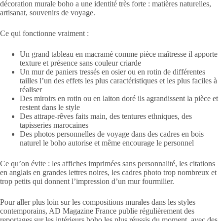
décoration murale boho a une identité très forte : matières naturelles,
artisanat, souvenirs de voyage.
Ce qui fonctionne vraiment :
Un grand tableau en macramé comme pièce maîtresse il apporte
texture et présence sans couleur criarde
Un mur de paniers tressés en osier ou en rotin de différentes
tailles l’un des effets les plus caractéristiques et les plus faciles à
réaliser
Des miroirs en rotin ou en laiton doré ils agrandissent la pièce et
restent dans le style
Des attrape-rêves faits main, des tentures ethniques, des
tapisseries marocaines
Des photos personnelles de voyage dans des cadres en bois
naturel le boho autorise et même encourage le personnel
Ce qu’on évite : les affiches imprimées sans personnalité, les citations
en anglais en grandes lettres noires, les cadres photo trop nombreux et
trop petits qui donnent l’impression d’un mur fourmilier.
Pour aller plus loin sur les compositions murales dans les styles
contemporains, AD Magazine France publie régulièrement des
reportages sur les intérieurs boho les plus réussis du moment, avec des