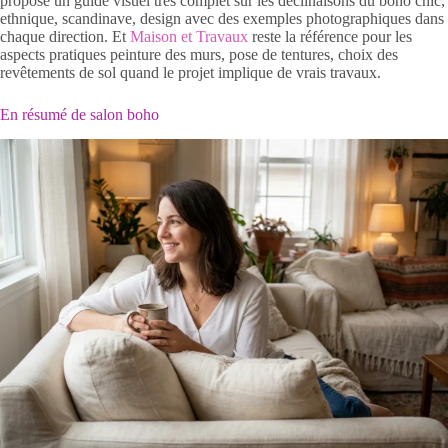
propose un guide visuel très complet sur les déclinaisons du boho chic,
ethnique, scandinave, design avec des exemples photographiques dans
chaque direction. Et
Maison et Travaux
reste la référence pour les
aspects pratiques peinture des murs, pose de tentures, choix des
revêtements de sol quand le projet implique de vrais travaux.
En résumé de salon boho