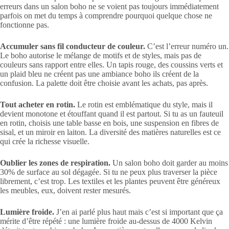
erreurs dans un salon boho ne se voient pas toujours immédiatement
parfois on met du temps à comprendre pourquoi quelque chose ne
fonctionne pas.
Accumuler sans fil conducteur de couleur.
C’est l’erreur numéro un.
Le boho autorise le mélange de motifs et de styles, mais pas de
couleurs sans rapport entre elles. Un tapis rouge, des coussins verts et
un plaid bleu ne créent pas une ambiance boho ils créent de la
confusion. La palette doit être choisie avant les achats, pas après.
Tout acheter en rotin.
Le rotin est emblématique du style, mais il
devient monotone et étouffant quand il est partout. Si tu as un fauteuil
en rotin, choisis une table basse en bois, une suspension en fibres de
sisal, et un miroir en laiton. La diversité des matières naturelles est ce
qui crée la richesse visuelle.
Oublier les zones de respiration.
Un salon boho doit garder au moins
30% de surface au sol dégagée. Si tu ne peux plus traverser la pièce
librement, c’est trop. Les textiles et les plantes peuvent être généreux
les meubles, eux, doivent rester mesurés.
Lumière froide.
J’en ai parlé plus haut mais c’est si important que ça
mérite d’être répété : une lumière froide au-dessus de 4000 Kelvin