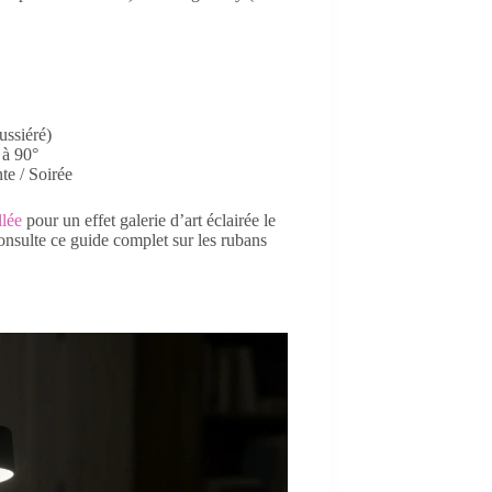
ussiéré)
 à 90°
te / Soirée
llée
pour un effet galerie d’art éclairée le
consulte ce guide complet sur les rubans