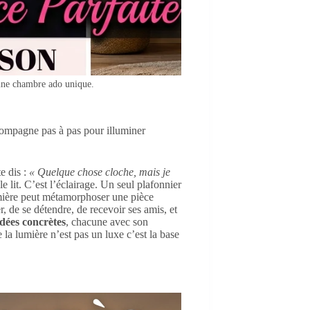
une chambre ado unique.
compagne pas à pas pour illuminer
e dis :
« Quelque chose cloche, mais je
e lit. C’est l’éclairage. Un seul plafonnier
lumière peut métamorphoser une pièce
, de se détendre, de recevoir ses amis, et
idées concrètes
, chacune avec son
 la lumière n’est pas un luxe c’est la base