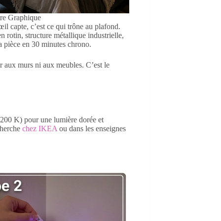
tre Graphique
il capte, c’est ce qui trône au plafond.
 rotin, structure métallique industrielle,
a pièce en 30 minutes chrono.
 aux murs ni aux meubles. C’est le
 200 K) pour une lumière dorée et
Cherche
chez IKEA
ou dans les enseignes