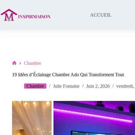
Passer
au
contenu
ACCUEIL
Chambre
Lar
19 Idées d’Éclairage Chambre Ado Qui Transforment Tout
Chambre
Julie Fontaine
Juin 2, 2026
vendredi,