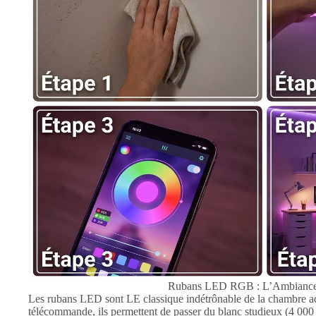
Rubans LED RGB : L’Ambiance 
Les rubans LED sont LE classique indétrônable de la chambre ad
télécommande, ils permettent de passer du blanc studieux (4 000 